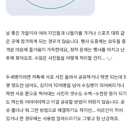
날 좋은 가을이라 여러 지인들과 나들이를 가거나 스포츠 대회 같
은 곳에 참가하게 되는 경우가 많습니다. 행사 도중에는 모두들 흥
겨운 마음에 즐거움이 가득한데요, 정작 문제는 행사를 마치고 난
후에 찾아오죠. 수많은 사진들을 어떻게 처리할 건지... -_-
두세명이라면 카톡에 서로 사진 올려서 공유하거나 하면 되는데 5
명 정도만 넘어도, 심지어 10여명을 넘어 수십명이 되어버리거나
하면 서로 폰으로 찍어대는 사진의 갯수도 수백~수천장 등이 되기
도 하는등 어마어마하고 이걸 공유할 방법이 마땅치 않습니다. 공
유 폴더나 뭐 그런 방법으로 해결하기도 하지만... 어르신이 끼어
있거나 한 경우에는 사용법 알려드리기도 그렇고 참 난감하죠.