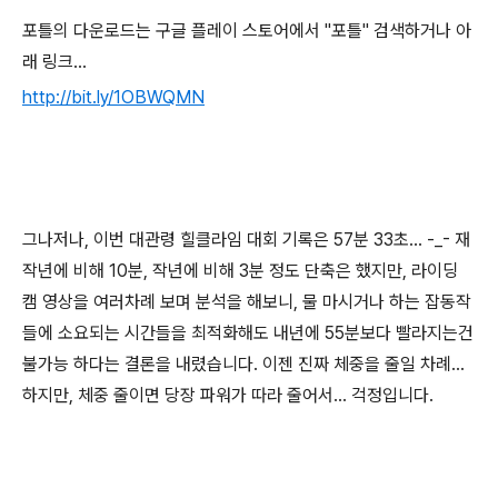
포틀의 다운로드는 구글 플레이 스토어에서 "포틀" 검색하거나 아
래 링크...
http://bit.ly/1OBWQMN
그나저나, 이번 대관령 힐클라임 대회 기록은 57분 33초... -_- 재
작년에 비해 10분, 작년에 비해 3분 정도 단축은 했지만, 라이딩
캠 영상을 여러차례 보며 분석을 해보니, 물 마시거나 하는 잡동작
들에 소요되는 시간들을 최적화해도 내년에 55분보다 빨라지는건
불가능 하다는 결론을 내렸습니다. 이젠 진짜 체중을 줄일 차례...
하지만, 체중 줄이면 당장 파워가 따라 줄어서... 걱정입니다.