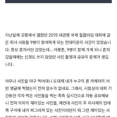
지난달에 강릉에서 열렸던 2015 대관령 국제 힐클라임 대회에 같
은 회사 사람들 9명이 참여하게 되는 전대미문의 사건이 있었습니
다. 항상 혼자서만 갔었는데... 아뭏튼, 9명이 함께 가게 되니 혼자
갔을때에는 신경도 쓰지 않았던 사진 촬영과 공유의 문제가 생깁
니다.
아무나 사진을 마구 찍어대니 도대체 내가 누구의 폰 카메라의 어
떤 앵글에 찍혔는지 전혀 알수가 없네요. 그래서, 시험삼아 대회 기
간동안 각자 찍은 사진들을 찍는 족족 실시간으로 자동 공유해보
니 전혀 의외의 재미있는 사진들, 예컨대 사진의 주 피사체의 반대
쪽 구석에 내가 찌그러져 있는 사진이라던지 뭐 그런 재미있는 사