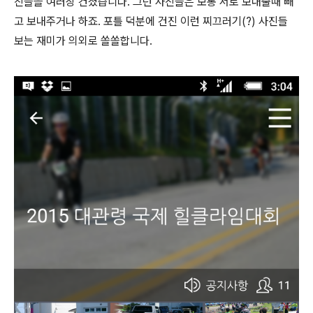
진들을 여러장 건졌습니다. 그런 사진들은 보통 서로 보내줄때 빼
고 보내주거나 하죠. 포틀 덕분에 건진 이런 찌끄러기(?) 사진들
보는 재미가 의외로 쏠쏠합니다.