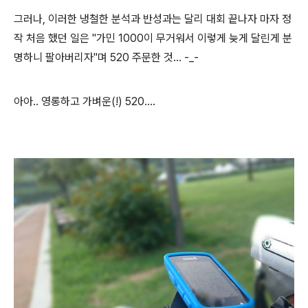
그러나, 이러한 냉철한 분석과 반성과는 달리 대회 끝나자 마자 정
작 처음 했던 일은 "가민 1000이 무거워서 이렇게 늦게 달린게 분
명하니 팔아버리자"며 520 주문한 것... -_-
아아.. 영롱하고 가벼운(!) 520....