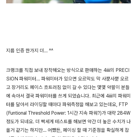
지름 인증 한가지 더... ^^
크랭크를 직접 보내 장착해오는 방식으로 판매하는 4iiii의 PRECI
SION 파워미터... 파워미터가 있으면 오르막도 막 사뿐사뿐 오르
고 장거리도 페이스 흐트러짐 없이 갈 수 있다는 몇몇 약팔이 분들
에 속아서 결국 파워미터를 쓰게 되었습니다. 최근에 4iiii의 파워미
터를 달아서 라이딩할 때마다 파워측정을 해보고 있는데요, FTP
(Funtional Threshold Power: 1시간 지속 파워?)가 대략 284W
정도가 되네요. 더 빡세게 테스트를 해보면 약간 더 높은 수치가 나
올거 같기는 하지만... 어쨌든, 페이싱 할 때 기준점을 확실하게 잡