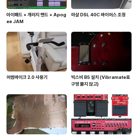
아이패드 + 개러지 밴드 + Apog
마샬 DSL 40C 바이어스 조정
ee JAM
어썸바이크 2.0 사용기
빅스비 B5 설치 (Vibramate로
구멍 뚫지 않고)