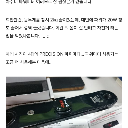
아주니 파워미터 여러모로 참 괜찮은거 같습니다.
희안한건, 몸무게를 잠시 2kg 줄여봤는데, 대번에 파워가 20W 정
도 줄어서 깜짝 놀랐습니다. 이건 뭐 몸이 살 안빼고 자전거 타는
법을 익혔나봅니다. -_-;;;
아래 사진이 4iiii의 PRECISION 파워미터... 파워미터 사용기는
조금 더 사용해본 다음에...