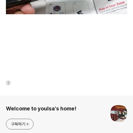
(새창열림)
로그 정보
Welcome to youlsa's home!
구독하기