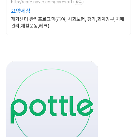
http://cafe.naver.com/caresoft
광고
요양세상
재가센터 관리프로그램(급여, 사회보험, 평가,회계장부,치매
관리,재활운동,레크)