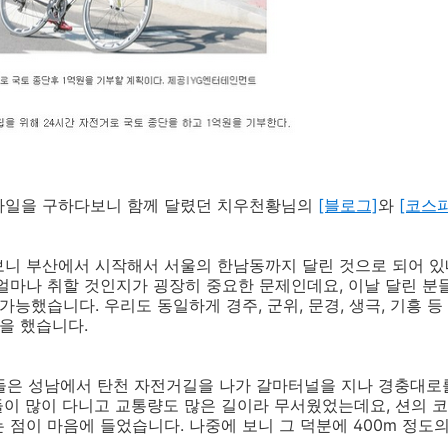
파일을 구하다보니 함께 달렸던 치우천황님의
[블로그]
와
[코스
보니 부산에서 시작해서 서울의 한남동까지 달린 것으로 되어 있
얼마나 취할 것인지가 굉장히 중요한 문제인데요, 이날 달린 분
가능했습니다. 우리도 동일하게 경주, 군위, 문경, 생극, 기흥 등 
을 했습니다.
들은 성남에서 탄천 자전거길을 나가 갈마터널을 지나 경충대로
이 많이 다니고 교통량도 많은 길이라 무서웠었는데요, 션의 
 점이 마음에 들었습니다. 나중에 보니 그 덕분에 400m 정도