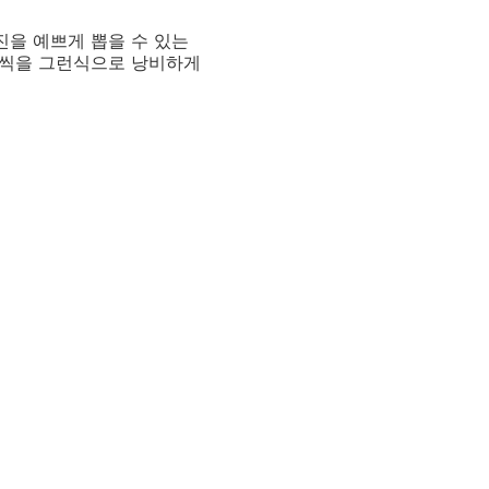
진을 예쁘게 뽑을 수 있는
m씩을 그런식으로 낭비하게
]