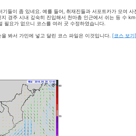
더기들이 좀 있네요. 예를 들어, 취재진들과 서포트카가 모여 사
지 경주 시내 깊숙히 진입해서 천마총 인근에서 쉬는 등 수 k
럴 필요가 없으니 코스를 여러 곳 수정하였습니다.
을 봐서 가민에 넣고 달린 코스 파일은 이것입니다.
[코스 보기