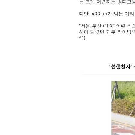
는 크게 어렵지는 않다고들
다만, 400km가 넘는 거
"서울 부산 GPX" 이런
션이 달렸던 기부 라이딩의 
^^)