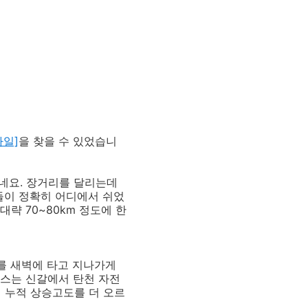
파일]
을 찾을 수 있었습니
네요. 장거리를 달리는데
들이 정확히 어디에서 쉬었
대략 70~80km 정도에 한
를 새벽에 타고 지나가게
코스는 신갈에서 탄천 자전
의 누적 상승고도를 더 오르