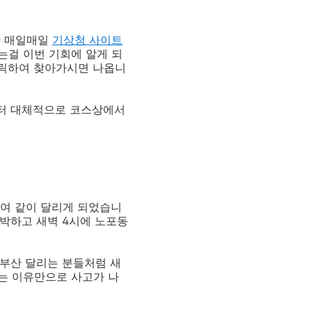
안 매일매일
기상청 사이트
는걸 이번 기회에 알게 되
클릭하여 찾아가시면 나옵니
부터 대체적으로 코스상에서
하여 같이 달리게 되었습니
숙박하고 새벽 4시에 노포동
부산 달리는 분들처럼 새
다는 이유만으로 사고가 나