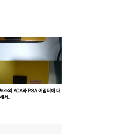
보스의 ACA와 PSA 어뎁터에 대
해서..