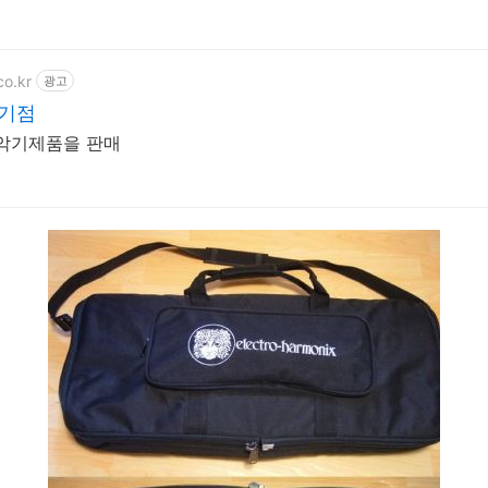
co.kr
광고
기점
 악기제품을 판매