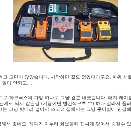
려고 고민이 많았습니다. 시작하면 끝도 없겠더라구요. 파워 서플라
 얼마 안되고….
트로 하모닉스의 가방 하나로 그냥 결론 내렸습니다. 패치 케이
는 관계로 역시 같은걸 (기왕이면 빨간색으루 ^^) 하나 잘라서 
고는 그냥 밧데리 넣어서 쓰고요 집에서는 그냥 문어발에 연결해
해서 좋네요. 게다가 마누라 화났을때 잽싸게 덮어서 숨길수 있어