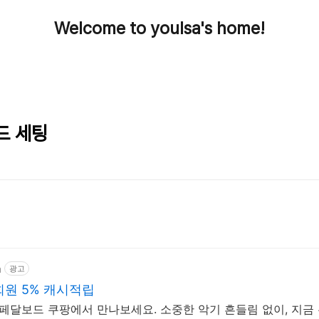
Welcome to youlsa's home!
드 세팅
m
광고
원 5% 캐시적립
 페달보드 쿠팡에서 만나보세요. 소중한 악기 흔들림 없이, 지금