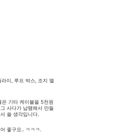
이, 루프 박스, 조지 엘
블은 기타 케이블을 5천원
플러그 사다가 납땜해서 만들
서 쓸 생각입니다.
 좋구요.. ㅋㅋㅋ.