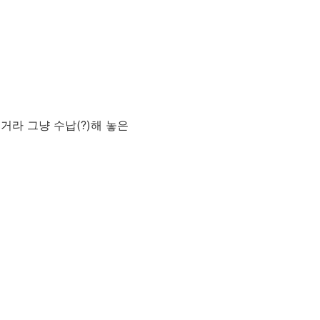
는거라 그냥 수납(?)해 놓은