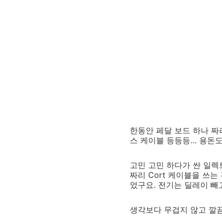
한동안 페달 보드 하나 짜
스 케이블 등등등… 용돈도
고민 고민 하다가 싼 일렉
짜리 Cort 케이블을 쓰
었구요. 전기는 딜레이 빼
생각보다 무겁지 않고 깔끔