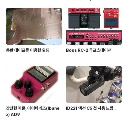
동판 테이프를 이용한 쉴딩
Boss RC-2 루프스테이션
잔잔한 파문, 아이바네즈(Ibane
ID221 액션 C5 첫 사용 느낌..
z) AD9