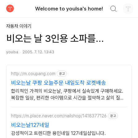
검색하기
Welcome to youlsa's home!
티스토리
자동차 이야기
비오는 날 3인용 소파를…
youlsa
2005. 7. 12. 13:43
http://m.coupang.com
광고
비오는날 쿠팡 오늘주문 내일도착 로켓배송
합리적인 가격의 비오는날, 쿠팡에서 실속있게 구매하세요.
복잡한 일상, 편리한 아이템으로 시간을 절약하고 삶의 질을
높여보세요.
https://m.place.naver.com/nailshop/1418377126
광고
비오는날127네일
감성적이고 트렌디한 용인네일 127네일샵입니다.