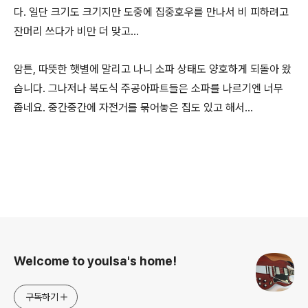
다. 일단 크기도 크기지만 도중에 집중호우를 만나서 비 피하려고
잔머리 쓰다가 비만 더 맞고…
암튼, 따뜻한 햇별에 말리고 나니 소파 상태도 양호하게 되돌아 왔
습니다. 그나저나 복도식 주공아파트들은 소파를 나르기엔 너무
좁네요. 중간중간에 자전거를 묶어놓은 집도 있고 해서…
로그 정보
Welcome to youlsa's home!
구독하기