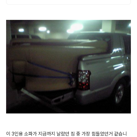
이 3인용 소파가 지금까지 날랐던 짐 중 가장 힘들었던거 같습니