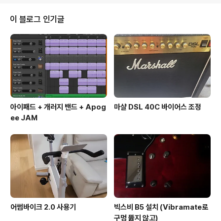
이 블로그 인기글
아이패드 + 개러지 밴드 + Apog
마샬 DSL 40C 바이어스 조정
ee JAM
어썸바이크 2.0 사용기
빅스비 B5 설치 (Vibramate로
구멍 뚫지 않고)