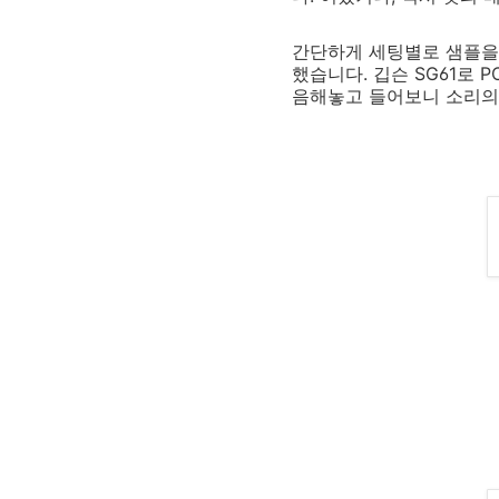
간단하게 세팅별로 샘플을 
했습니다. 깁슨 SG61로 P
음해놓고 들어보니 소리의 