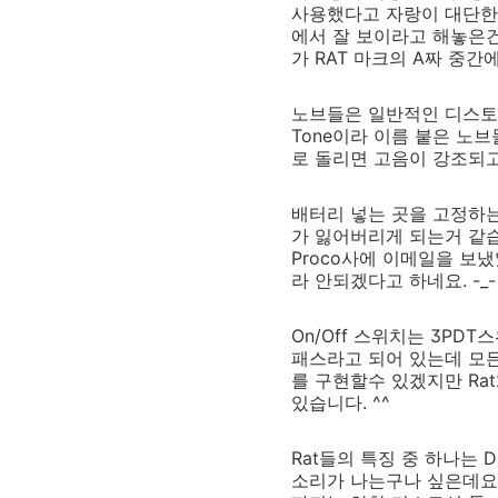
사용했다고 자랑이 대단한데
에서 잘 보이라고 해놓은건
가 RAT 마크의 A짜 중간
노브들은 일반적인 디스토
Tone이라 이름 붙은 노브
로 돌리면 고음이 강조되
배터리 넣는 곳을 고정하는
가 잃어버리게 되는거 같습
Proco사에 이메일을 보
라 안되겠다고 하네요. -_-
On/Off 스위치는 3PD
패스라고 되어 있는데 모든
를 구현할수 있겠지만 Ra
있습니다. ^^
Rat들의 특징 중 하나는 
소리가 나는구나 싶은데요, 