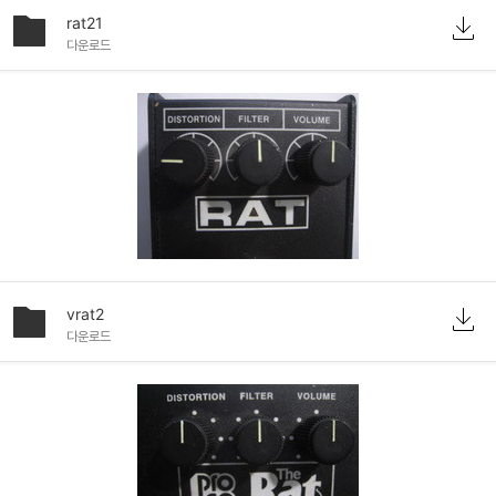
rat21
다운로드
vrat2
다운로드