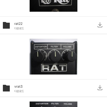
rat22
다운로드
vrat3
다운로드