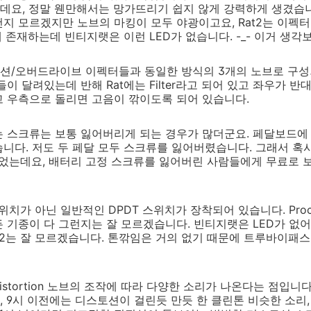
요, 정말 웬만해서는 망가뜨리기 쉽지 않게 강력하게 생겼습니
지 모르겠지만 노브의 마킹이 모두 야광이고요, Rat2는 이펙터
에 존재하는데 빈티지랫은 이런 LED가 없습니다. -_- 이거 생각
션/오버드라이브 이펙터들과 동일한 방식의 3개의 노브로 구성
들이 달려있는데 반해 Rat에는 Filter라고 되어 있고 좌우가 
고 우측으로 돌리면 고음이 깎이도록 되어 있습니다.
 스크류는 보통 잃어버리게 되는 경우가 많더군요. 페달보드에 
니다. 저도 두 페달 모두 스크류를 잃어버렸습니다. 그래서 혹
냈었는데요, 배터리 고정 스크류를 잃어버린 사람들에게 무료로
T스위치가 아닌 일반적인 DPDT 스위치가 장착되어 있습니다. P
 기종이 다 그런지는 잘 모르겠습니다. 빈티지랫은 LED가 없
t2는 잘 모르겠습니다. 톤깎임은 거의 없기 때문에 트루바이패
Distortion 노브의 조작에 따라 다양한 소리가 나온다는 점입니다
9시 이전에는 디스토션이 걸린듯 만듯 한 클린톤 비슷한 소리, 1