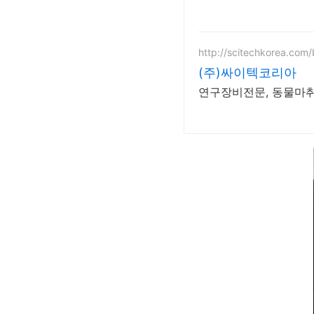
http://scitechkorea.com/
(주)싸이텍코리아
연구장비전문, 동물마취