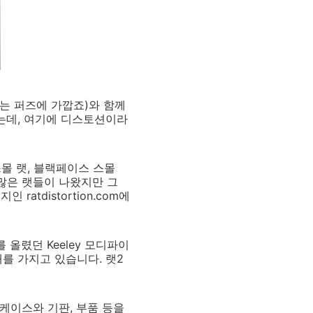
제로는 퍼즈에 가깝죠)와 함께
였는데, 여기에 디스토션이라
스몰 랫, 블랙페이스 스몰
 수많은 랫들이 나왔지만 그
tdistortion.com에
 올렸던 Keeley 모디파이
개를 가지고 있습니다. 랫2
 케이스와 기판, 부품 등을