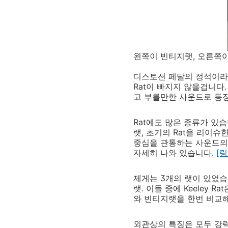
왼쪽이 빈티지랫, 오른쪽이
디스토션 페달의 정석이라고 
Rat이 빠지지 않을겁니다
고 부를만한 사운드로 등장
Rat에도 많은 종류가 있
랫, 초기의 Rat을 리이슈
중심을 관통하는 사운드의 맥
자세히 나와 있습니다.
[링
제게는 3개의 랫이 있었습니
랫. 이들 중에 Keeley
와 빈티지랫을 한번 비교
외관상의 특징은 모두 강력