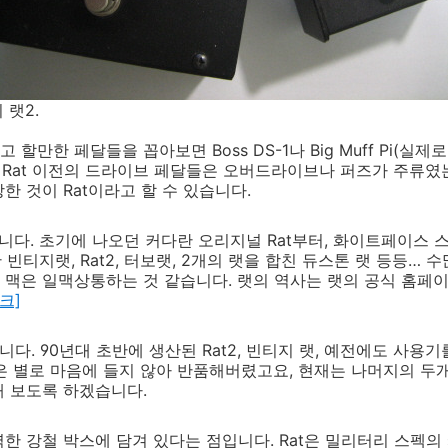
 랫2.
할만한 페달들을 꼽아보면 Boss DS-1나 Big Muff Pi(실
. Rat 이전의 드라이브 페달들은 오버드라이브나 퍼즈가 주류
한 것이 Rat이라고 할 수 있습니다.
습니다. 초기에 나오던 커다란 오리지널 Rat부터, 화이트페이스 
한 빈티지랫, Rat2, 터보랫, 2개의 랫을 합친 듀스톤 랫 등등…
은 일맥상통하는 것 같습니다. 랫의 역사는 랫의 공식 홈페이지인 ra
크]
다. 90년대 초반에 생산된 Rat2, 빈티지 랫, 예전에도 사용기를
 Rat은 별로 마음에 들지 않아 반품해버렸고요, 현재는 나머지의 두
해 보도록 하겠습니다.
한 강철 박스에 담겨 있다는 점입니다. Rat은 밀리터리 스펙의