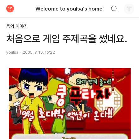
검색하기
Welcome to youlsa's home!
티스토리
음악 이야기
처음으로 게임 주제곡을 썼네요.
youlsa
2005. 9. 10. 16:22