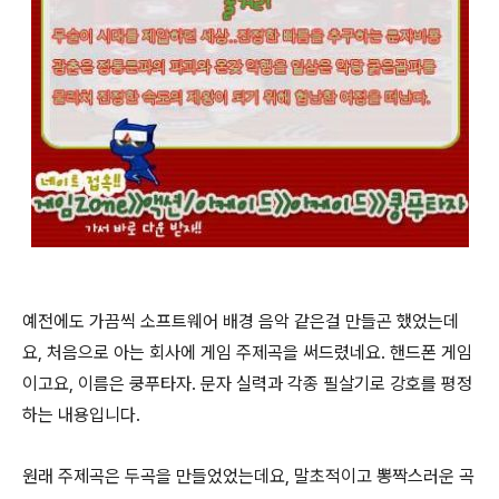
예전에도 가끔씩 소프트웨어 배경 음악 같은걸 만들곤 했었는데
요, 처음으로 아는 회사에 게임 주제곡을 써드렸네요. 핸드폰 게임
이고요, 이름은 쿵푸타자. 문자 실력과 각종 필살기로 강호를 평정
하는 내용입니다.
원래 주제곡은 두곡을 만들었었는데요, 말초적이고 뽕짝스러운 곡