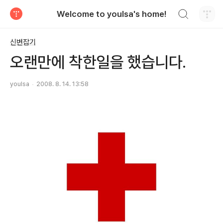
검색하기
Welcome to youlsa's home!
티스토리
신변잡기
오랜만에 착한일을 했습니다.
youlsa
2008. 8. 14. 13:58