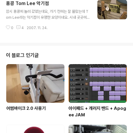
홍콩 Tom Lee 악기점
글 내용
잠시 홍콩에 놀러 갔었는데요, 가기 전에는 잘 몰랐는데 T
om Lee라는 악기점이 유명한 모양이네요. 시내 곳곳에 T
om Lee 간판이 보이던데, 그 중 메인 전시관은 홍콩의 번
0
4
2007. 11. 24.
화가인 "침사추이"의 카메론 거리에 있는 가게인 모양이더
군요. 아침 저녁으로 가게에 들러 실컷 구경하다 왔습니다.
3 층 건물 전체를 쓰는거 같은데요, 만만디 정신으로 무장
한 점원들은 손님이 가게에 들어와서 뭘하건 나몰라라 하
네요. 문제는, 뭔가 궁금해서 물어보려해도 나몰라라 잘 모
이 블로그 인기글
르겠다고 한다는거... -_- 사진의 PRS 포스터 붙어있는 방
이 앰프에 물려 테스트를 할수 있는 방입니다. 부기, 휀다
앰프가 있네요. 매장에 걸려있는 수많은 기타들은 거의 전
부 테스트용이라 그런지 상태가 좋지 않은 것들도 꽤 있네
요. 일본의 악기점들..
어썸바이크 2.0 사용기
아이패드 + 개러지 밴드 + Apog
ee JAM