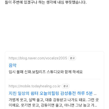
들이 주변에 있겠구나 하는 생각에 내심 뿌듯했습니다.
https://blog.naver.com/vocalize2005
광고
음악
입시 불패 신화.보칼리즈 스튜디오와 함께 하세요
https://mobile.todayhealing.co.kr
광고
지친 일상의 쉼터 오늘의힐링 감성충전 하루 5분 힐
링타임
가볍게 웃고, 살짝 울고, 대충 감동받고 나가도 돼요. 그런 곳
이에요. 웃기면 웃고, 감동이면 울고, 아니면 그냥 눕고 가세