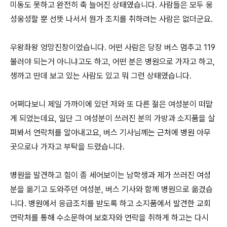
미동도 못하고 완전히 축 늘어진 상태였습니다. 사람들은 모두 웅
성웅성할 뿐 선뜻 나서서 뭔가 조치를 취하려는 사람은 없더군요.
우왕좌왕 엉망진창이었습니다. 어떤 사람은 당장 버스 멈추고 119
불러야 되는거 아니냐고도 하고, 어떤 분은 병원으로 가자고 하고,
생까고 딴데 보고 있는 사람도 있고 뭐 그런 상태였습니다.
어쩌다보니 제일 가까이에 있던 저와 또 다른 젊은 여성분이 떠맡
게 되었는데요, 일단 그 여성분이 쓰러진 분의 가방과 소지품을 살
펴봐서 연락처를 알아내고요, 버스 기사님께는 근처에 병원 아무
곳으로나 가자고 부탁을 드렸습니다.
병원을 발견하고 힘이 좀 세어보이는 남학생과 제가 쓰러진 여성
분을 옮기고 도와주던 여성분, 버스 기사와 함께 병원으로 옮겼습
니다. 병원에서 응급조치를 받도록 하고 소지품에서 발견한 교회
연락처를 통해 수소문하여 보호자와 연락을 취하게 하고는 다시