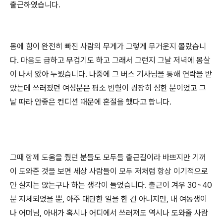
출근하였습니다.
몸에 힘이 완전히 빠진 사람의 무게가 그렇게 무거운지 몰랐습니
다. 마음도 급하고 무겁기도 하고 그래서 그런지 그날 저녁에 몸살
이 나서 앓아 누웠습니다. 나중에 그 버스 기사님을 통해 연락을 받
았는데 쓰러졌던 여성분은 평소 빈혈이 굉장히 심한 분이었고 그
날 따라 안좋은 컨디션 때문에 혼절을 했다고 합니다.
그때 함께 도움을 줬던 분들도 모두들 출근길이라 바쁘지만 기꺼
이 도와준 것을 보면 세상 사람들이 모두 저처럼 항상 이기적으로
만 살지는 않는구나 하는 생각이 들었습니다. 출근이 겨우 30~40
분 지체되었을 뿐, 아주 대단한 일을 한 건 아니지만, 내 여동생이
나 어머님, 아내가 혹시나 어디에서 쓰러져도 역시나 도와줄 사람