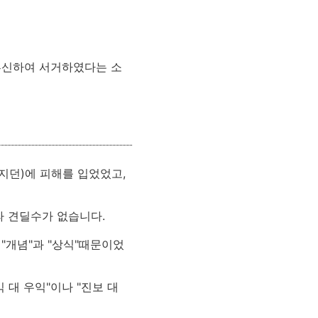
투신하여 서거하였다는 소
지던)에 피해를 입었었고,
파 견딜수가 없습니다.
"개념"과 "상식"때문이었
 대 우익"이나 "진보 대