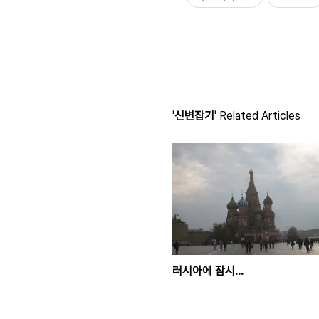
'신변잡기'
Related Articles
러시아에 잠시...