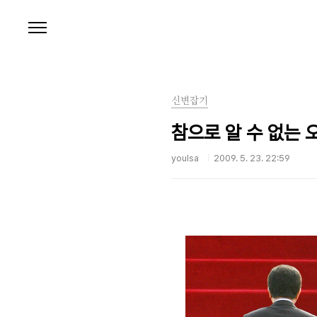
본문 바로가기
신변잡기
참으로 알 수 없는 오
youlsa
2009. 5. 23. 22:59