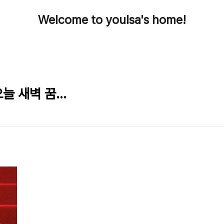
Welcome to youlsa's home!
늘 새벽 꿈...