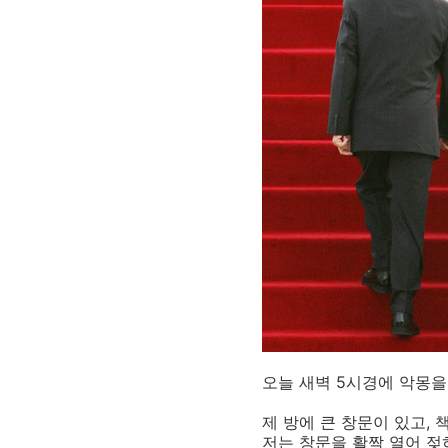
오늘 새벽 5시경에 악몽을
제 방에 큰 창문이 있고,
저는 창문을 활짝 열어 젖