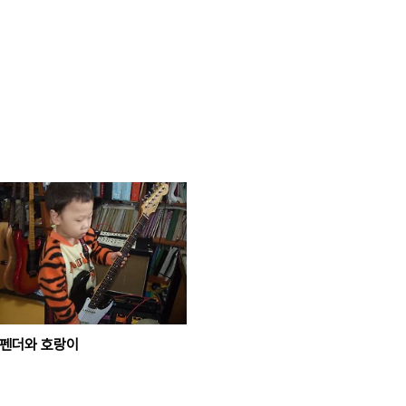
펜더와 호랑이