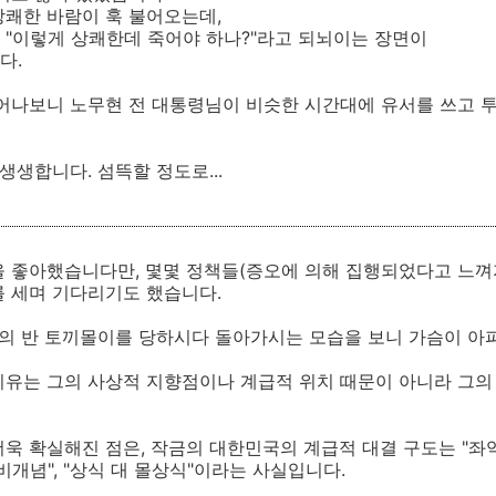
상쾌한 바람이 훅 불어오는데,
 "이렇게 상쾌한데 죽어야 하나?"라고 되뇌이는 장면이
다.
일어나보니 노무현 전 대통령님이 비슷한 시간대에 유서를 쓰고 
생생합니다. 섬뜩할 정도로...
을 좋아했습니다만, 몇몇 정책들(증오에 의해 집행되었다고 느껴
를 세며 기다리기도 했습니다.
타의 반 토끼몰이를 당하시다 돌아가시는 모습을 보니 가슴이 아
유는 그의 사상적 지향점이나 계급적 위치 때문이 아니라 그의 
욱 확실해진 점은, 작금의 대한민국의 계급적 대결 구도는 "좌익
비개념", "상식 대 몰상식"이라는 사실입니다.