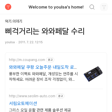
검색하기
Welcome to youlsa's home!
티스토리
악기 이야기
삐걱거리는 와와페달 수리
youlsa
2011. 7. 22. 12:15
http://m.coupang.com
광고
와와페달 쿠팡 오늘주문 내일도착 로켓
배송
풍부한 이펙트 와와페달, 개성있는 연주를 시
작하세요. 어려운 장비 조작 걱정없이, 와우
회원 무제한 무료배송으로 편하게 즐기세요.
http://www.seolim-auto.com
광고
서림오토메이션
그리스 오일 윤활 관련 제품 솔루션 제공