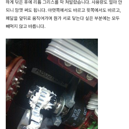
하게 닦은 후에 리튬 그리스를 막 쳐발랐습니다. 사용량도 얼마 안
되니 맘껏 써도 됩니다. 아랫쪽에서도 바르고 윗쪽에서도 바르고,
페달을 앞뒤로 움직여가며 뭔가 서로 닿는다 싶은 부분에는 모두
빼먹지 않고 바릅니다.