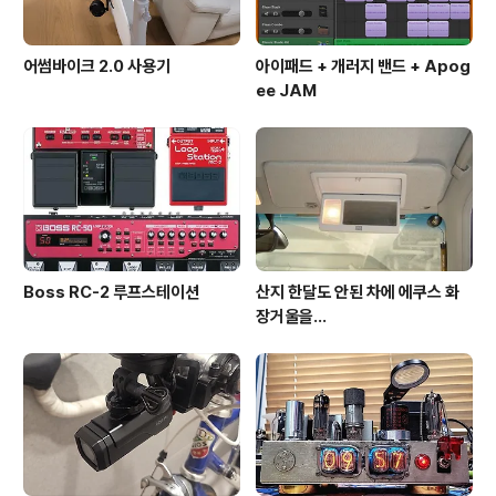
어썸바이크 2.0 사용기
아이패드 + 개러지 밴드 + Apog
ee JAM
Boss RC-2 루프스테이션
산지 한달도 안된 차에 에쿠스 화
장거울을…