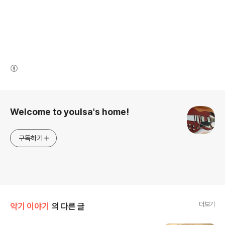
(새창열림)
로그 정보
Welcome to youlsa's home!
구독하기
더보기
악기 이야기
의 다른 글