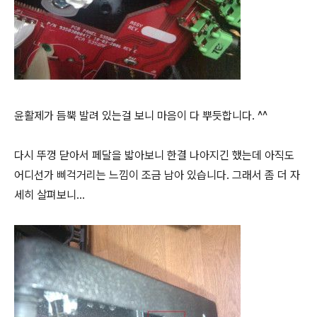
윤활제가 듬뿍 발려 있는걸 보니 마음이 다 뿌듯합니다. ^^
다시 뚜껑 닫아서 페달을 밟아보니 한결 나아지긴 했는데 아직도
어디선가 삐걱거리는 느낌이 조금 남아 있습니다. 그래서 좀 더 자
세히 살펴보니...