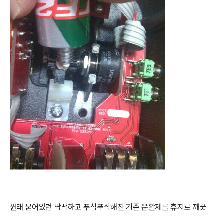
원래 묻어있던 딱딱하고 푸석푸석해진 기존 윤활제를 휴지로 깨끗