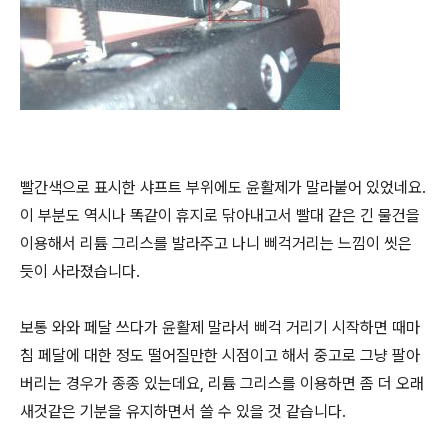
빨간색으로 표시한 샤프트 부위에도 윤활제가 말라붙어 있었네요.
이 부분도 역시나 똑같이 휴지로 닦아내고서 빨대 같은 긴 물건을
이용해서 리튬 그리스를 발라주고 나니 삐걱거리는 느낌이 씻은
듯이 사라졌습니다.
보통 와와 페달 쓰다가 윤활제 말라서 삐걱 거리기 시작하면 때마
침 페달에 대한 정도 떨어질만한 시점이고 해서 중고로 그냥 팔아
버리는 경우가 종종 있는데요, 리튬 그리스를 이용하면 좀 더 오래
새것같은 기분을 유지하면서 쓸 수 있을 것 같습니다.