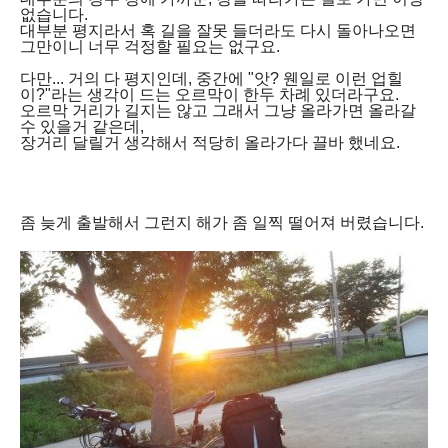
없습니다.
대부분 평지라서 혹 길을 잘못 들더라도 다시 돌아나오면
그만이니 너무 걱정할 필요는 없구요.
다만... 거의 다 평지인데, 중간에 "앗? 웬일로 이런 업힐
이?"라는 생각이 드는 오르막이 한두 차례 있더라구요.
오르막 거리가 길지는 않고 그래서 그냥 올라가면 올라갈
수 있을거 같은데,
장거리 달릴거 생각해서 적당히 올라가다 끌바 했네요.
좀 늦게 출발해서 그런지 해가 좀 일찍 떨어져 버렸습니다.