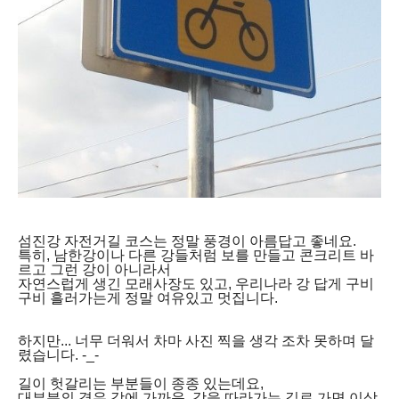
섬진강 자전거길 코스는 정말 풍경이 아름답고 좋네요.
특히, 남한강이나 다른 강들처럼 보를 만들고 콘크리트 바
르고 그런 강이 아니라서
자연스럽게 생긴 모래사장도 있고, 우리나라 강 답게 구비
구비 흘러가는게 정말 여유있고 멋집니다.
하지만... 너무 더워서 차마 사진 찍을 생각 조차 못하며 달
렸습니다. -_-
길이 헛갈리는 부분들이 종종 있는데요,
대부분의 경우 강에 가까운, 강을 따라가는 길로 가면 이상