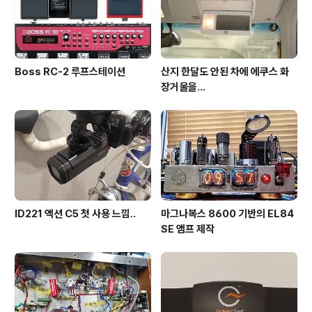
Boss RC-2 루프스테이션
산지 한달도 안된 차에 에쿠스 화
장거울을…
ID221 액션 C5 첫 사용 느낌..
마그나복스 8600 기반의 EL84
SE 앰프 제작