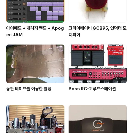
아이패드 + 개러지 밴드 + Apog
크라이베이비 GCB95, 인덕터 모
ee JAM
디파이
동판 테이프를 이용한 쉴딩
Boss RC-2 루프스테이션