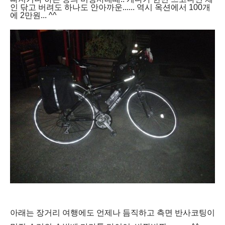
인 닦고 버려도 하나도 안아까운...... 역시 옥션에서 100개
에 2만원... ^^
아래는 장거리 여행에도 언제나 듬직하고 측면 반사코팅이