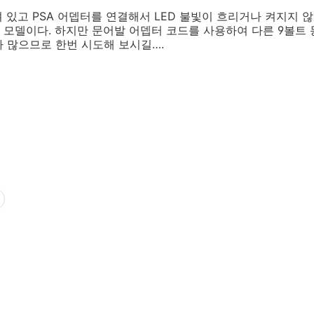
져 있고 PSA 어뎁터를 연결해서 LED 불빛이 흐리거나 켜지지 
모델이다. 하지만 문어발 어뎁터 코드를 사용하여 다른 9볼트
 많으므로 한번 시도해 보시길….