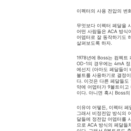
이펙터의 사용 전압의 변
무엇보다 이펙터 페달을 
어떤 사람들은 ACA 방식
어뎁터로 잘 동작하기도 하
살펴보도록 하자.
1978년에 Boss는 컴
OD-1의 경우에는 4mA 
에선지 (아마도 페달들이 
볼트를 사용하기로 결정이 
다. 이것은 다른 페달들도
약에 어뎁터가 9볼트이고 
이다. 아니면 혹시 Boss
이유야 어떻든, 이펙터 페
그래서 비정전압 방식의 어
달들에 정전압 어뎁터를 사
므로 ACA 방식의 페달들
이다. 그래서 9볼트로도 