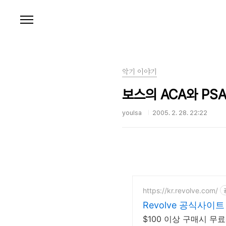
본문 바로가기
악기 이야기
보스의 ACA와 PS
youlsa
2005. 2. 28. 22:22
https://kr.revolve.com/
Revolve 공식사이트
$100 이상 구매시 무