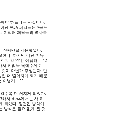
해야 하느냐는 사실이다.
어떤 ACA 페달들은 9볼트
ss 이펙터 페달들의 역사를
양의 전력만을 사용했었다.
소모한다. 하지만 어떤 이유
런것 같은데) 어뎁터는 12
해서 전압을 낮춰주게 된
 것이 아닌가 추정된다. 만
훨씬 더 떨어지게 되기 때문
 아닐지… ^^
갈수록 더 커지게 되었다.
래서 Boss에서는 새 페
게 되었다. 정전압 방식이
 방식은 필요 없게 된 것