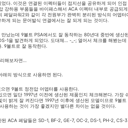
이었다. 이것은 연결된 이펙터들이 접지선을 공유하게 되어 인접
전압 강하용 부품들을 바이패스해서 ACA 이펙터 내부로 공급되게 
ab의 페달파워2와 같이 각 전원부가 완벽히 분리된 방식의 어뎁
하게 되는 문어발식 연결에서는 잘 되게 되는 것이다.
만났는데 9볼트 PSA에서도 잘 동작하는 80년대 중반에 생산된 
S-1을 발견하게 되었다. 도대체… -_-; 열어서 체크를 해봤는
. 9볼트로 잘 동작한다.
정리해보자면…
 아래의 방식으로 사용하면 된다.
 있으면 9볼트 정전압 어뎁터를 사용한다.
 있으면 일단 1997년 이전에 생산된 제품인지 체크해본다. 가장 
빛이 밝게 잘 켜진다면 1997년 이후에 생산된 모델이므로 9볼
를 사용하는 것이 가장 좋겠지만 별다른 차이는 없을 것이다.
CA 페달들은 SD-1, BF-2, GE-7, OC-2, DS-1, PH-2, CS-