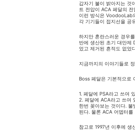
갑자기 불이 밝아지는 것
트 전압이 ACA 페달의 
이런 방식은 VoodooL
각 기기들이 접지선을 공유
하지만 혼란스러운 경우를 
반에 생산된 초기 대만제 D
었고 제거된 흔적도 없었다
지금까지의 이야기들로 
Boss 페달은 기본적으로
1. 페달에 PSA라고 쓰여
2. 페달에 ACA라고 쓰여
한번 꽂아보는 것이다. 불
된다. 물론 ACA 어뎁터
참고로 1997년 이후에 생산된 A