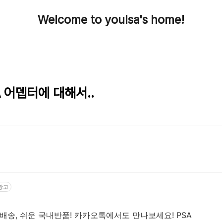
Welcome to youlsa's home!
A 어뎁터에 대해서..
광고
료배송, 쉬운 국내반품! 카카오톡에서도 만나보세요! PSA