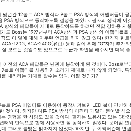
의 몇년간 12볼트 ACA 방식과 9볼트 PSA 방식의 어뎁터들이 공
들을 PSA 방식으로 동작하도록 결정을 하였다. 필자의 생각에 이
CA 방식의 페달들이 제대로 동작하도록 하려면 전압 강하용 저
도 Boss는 1997년부터 ACA방식과 PSA 방식의 어뎁터들을
 아직도 이 일에 대해 아무런 언급을 하지 않고 있다) 한가지 힌트
CA-120G, ACA-240G(유럽) 등과 같이 뒤에 “G”자가 추
자가 잘 모르는 것일수도 있으므로 누군가 확인을 해주시면 더욱 좋
년 이전의 ACA 페달들은 난관에 봉착하게 된 것이다. Boss로부
9볼트 어뎁터를 사용하면 소리가 제대로 나지 않게 되었다. 
를 내리라는 기대를 할수는 없다. 어쩔 것인가?
 9볼트 PSA 어뎁터를 이용하여 동작시켜보면 LED 불이 간신히 
한 것이다. 하지만 다른 PSA 방식의 이펙터 페달과 문어발 식
지는 경험을 한 사람도 있을 것이다. 필자는 보유하고 있는 CE-
어뎁터와 단독으로 함께 사용하면 잘 동작하지 않았다. 문어발 연결을 
데 그래도 불빛은 밝아지지 않았다. 하지만 두 이펙터간에 연