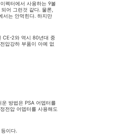
 이펙터에서 사용하는 9볼
되어 그런것 같다. 물론,
터에서는 안먹힌다. 하지만
CE-2와 역시 80년대 중
데 전압강하 부품이 아예 없
쉬운 방법은 PSA 어뎁터를
트 정전압 어뎁터를 사용해도
3 등이다.