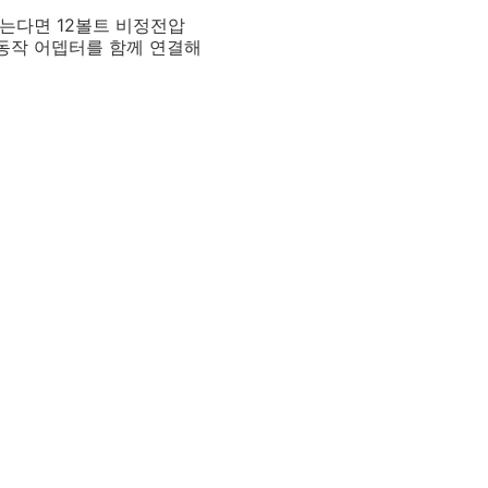
않는다면 12볼트 비정전압
 동작 어뎁터를 함께 연결해