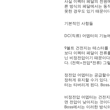
사실 이펙터 페달의 전원에
른 방식의 페달에서는 동작
못한 경우도 있기 때문이다
기본적인 사항들
DC(직류) 어뎁터의 기능
9볼트 건전지는 테스터를 
보다 이펙터 페달이 전류를
닌 비정전압이기 때문이다.
다. (전력=전압*전류) 
정전압 어뎁터는 공급할수 
정하게 유지할 수가 있다.
터는 타버리게 된다. Bos
비정전압 어뎁터는 건전지
면 전압이 낮아지는 것이다
Boss에서는 이러한 방식