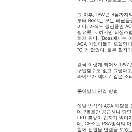
그 이후, 1997년 8월까지
부터 Boss는 모든 페달
이다. 아직도 생산중인 A
필요했다. 하지만 의심스럽게
하게 된다. (Boss에서는
ACA 어뎁터들의 모델명이 A
“G”가 없었다. 물론 필
결국 이렇게 되어서 1997
구입할수도 없고 그렇다고 
라이브가 제대로 같은 소리
문어발식 연결 방법
옛날 방식의 ACA 페달을
데 9볼트만 공급하니 당연
LED 불빛이 갑자기 밝아
데, CE-2는 PSA방식의 
함께 전원을 연결을 보았는