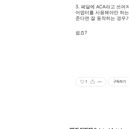
3. 페달에 ACA라고 쓰여
어뎁터를 사용해야만 하는 
준다면 잘 동작하는 경우가
쉽죠?
1
구독하기