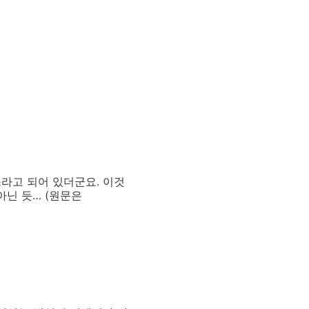
쓰라고 되어 있더군요. 이것
아닌 듯… (원문은