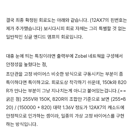
결국 최종 확정된 회로도는 아래와 같습니다. (12AX7의 핀번호는
제가 추가했습니다) 보시다시피 회로 자체는 그리 특별할 것 없는
일반적인 싱글 엔디드 앰프의 회로입니다.
대충 눈에 띄는 특징이라면 출력부에 Zobel 네트웍을 구성해서
안정성을 높혔다는 점,
초단관을 고정 바이어스 비슷한 방식으로 구동시키는 부분이 좀
특이하다면 특이하고요. 회로도상 착각하기 쉬운데, 150k와 820
R가 만나는 부분이 그냥 지나치는게 아니고 붙어있는겁니다.(==
굵은 점) 255V와 150K, 820R의 조합만 기준으로 보면 (255*8
20) / (150000 + 820) 대략 1.36V 정도가 12AX7의 캐소드에
안정적으로 인가하는 셈이라, 일종의 가상 고정 바이어스를 구현
하는 방식입니다.