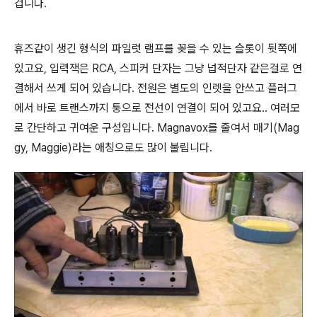
겁니다.
휴즈같이 생긴 형식의 파일럿 램프를 꽂을 수 있는 슬롯이 뒷쪽에
있고요, 입력잭은 RCA, 스피커 단자는 그냥 넙적단자 같은걸로 연
결해서 쓰게 되어 있습니다. 전원은 별도의 인렛을 안쓰고 플러그
에서 바로 트랜스까지 퉁으로 전선이 연결이 되어 있고요.. 여러모
로 간단하고 귀여운 구성입니다. Magnavox를 줄여서 매기(Mag
gy, Maggie)라는 애칭으로도 많이 불립니다.