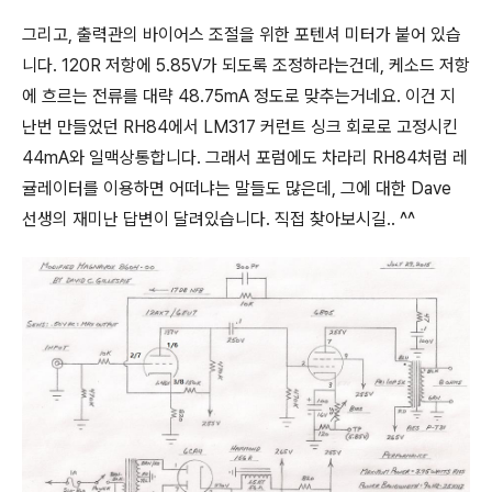
그리고, 출력관의 바이어스 조절을 위한 포텐셔 미터가 붙어 있습
니다. 120R 저항에 5.85V가 되도록 조정하라는건데, 케소드 저항
에 흐르는 전류를 대략 48.75mA 정도로 맞추는거네요. 이건 지
난번 만들었던 RH84에서 LM317 커런트 싱크 회로로 고정시킨
44mA와 일맥상통합니다. 그래서 포럼에도 차라리 RH84처럼 레
귤레이터를 이용하면 어떠냐는 말들도 많은데, 그에 대한 Dave
선생의 재미난 답변이 달려있습니다. 직접 찾아보시길.. ^^