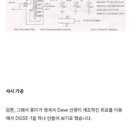
샤시 가공
암튼, 그래서 흥미가 생겨서 Dave 선생이 개조하신 회로를 이용
해서 DGSE-1을 하나 만들어 보기로 했습니다.