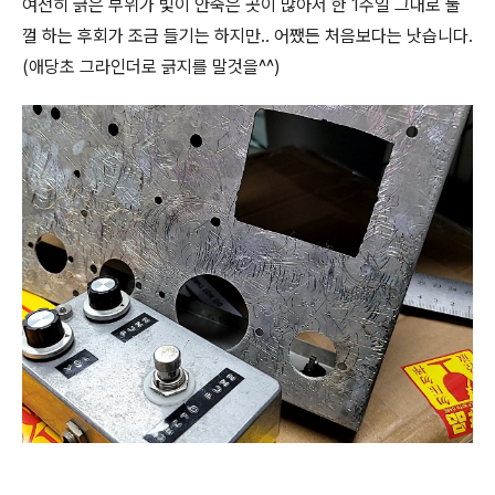
여전히 긁은 부위가 빛이 안죽은 곳이 많아서 한 1주일 그대로 둘
껄 하는 후회가 조금 들기는 하지만.. 어쨌든 처음보다는 낫습니다.
(애당초 그라인더로 긁지를 말것을^^)