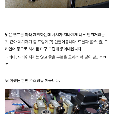
낡은 앰프를 따라 제작하는데 샤시가 지나치게 너무 번쩍거리는
것 같아 여기저기 좀 드럽게(?) 만들어봅니다. 드릴과 홀쏘, 줄, 그
라인더 등으로 샤시를 마구 드럽게 긁어내봅니다.
그러나, 드러워지지는 않고 긁은 부분은 오히려 더 빛이 남.. ㅋㅋ
ㅋ
뭐 어쨌든 한번 가조립을 해봅니다.