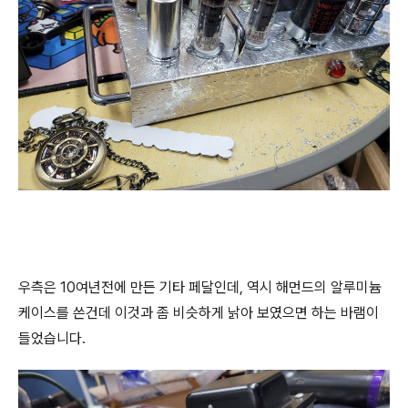
우측은 10여년전에 만든 기타 페달인데, 역시 해먼드의 알루미늄
케이스를 쓴건데 이것과 좀 비슷하게 낡아 보였으면 하는 바램이
들었습니다.