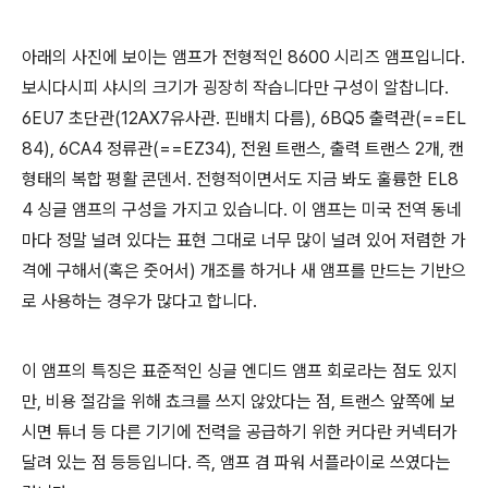
아래의 사진에 보이는 앰프가 전형적인 8600 시리즈 앰프입니다.
보시다시피 샤시의 크기가 굉장히 작습니다만 구성이 알찹니다.
6EU7 초단관(12AX7유사관. 핀배치 다름), 6BQ5 출력관(==EL
84), 6CA4 정류관(==EZ34), 전원 트랜스, 출력 트랜스 2개, 캔
형태의 복합 평활 콘덴서. 전형적이면서도 지금 봐도 훌륭한 EL8
4 싱글 앰프의 구성을 가지고 있습니다. 이 앰프는 미국 전역 동네
마다 정말 널려 있다는 표현 그대로 너무 많이 널려 있어 저렴한 가
격에 구해서(혹은 줏어서) 개조를 하거나 새 앰프를 만드는 기반으
로 사용하는 경우가 많다고 합니다.
이 앰프의 특징은 표준적인 싱글 엔디드 앰프 회로라는 점도 있지
만, 비용 절감을 위해 쵸크를 쓰지 않았다는 점, 트랜스 앞쪽에 보
시면 튜너 등 다른 기기에 전력을 공급하기 위한 커다란 커넥터가
달려 있는 점 등등입니다. 즉, 앰프 겸 파워 서플라이로 쓰였다는