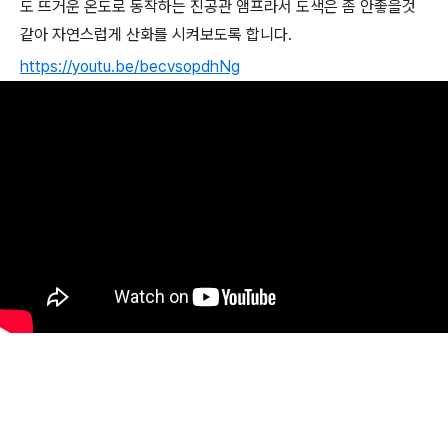
도 뜨거운 온도로 동작하는 진공관 앰프라서 도색은 좀 안좋을것
같아 자연스럽게 산화를 시켜보도록 합니다.
https://youtu.be/becvsopdhNg