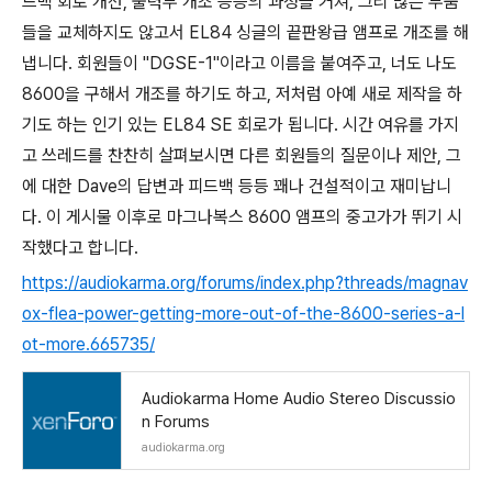
드백 회로 개선, 출력부 개조 등등의 과정을 거쳐, 그리 많은 부품
들을 교체하지도 않고서 EL84 싱글의 끝판왕급 앰프로 개조를 해
냅니다. 회원들이 "DGSE-1"이라고 이름을 붙여주고, 너도 나도
8600을 구해서 개조를 하기도 하고, 저처럼 아예 새로 제작을 하
기도 하는 인기 있는 EL84 SE 회로가 됩니다. 시간 여유를 가지
고 쓰레드를 찬찬히 살펴보시면 다른 회원들의 질문이나 제안, 그
에 대한 Dave의 답변과 피드백 등등 꽤나 건설적이고 재미납니
다. 이 게시물 이후로 마그나복스 8600 앰프의 중고가가 뛰기 시
작했다고 합니다.
https://audiokarma.org/forums/index.php?threads/magnav
ox-flea-power-getting-more-out-of-the-8600-series-a-l
ot-more.665735/
Audiokarma Home Audio Stereo Discussio
n Forums
audiokarma.org