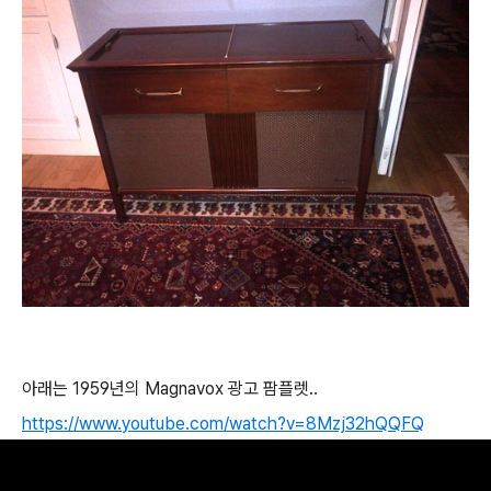
아래는 1959년의 Magnavox 광고 팜플렛..
https://www.youtube.com/watch?v=8Mzj32hQQFQ