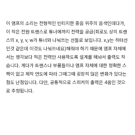
이 앰프의 소리는 전형적인 빈티지한 중음 위주의 음색인데다가,
이 작은 전원 트랜스로 튜너에까지 전력을 공급(회로도 상의 트랜
스의 x, y, v, w가 튜너와 나눠쓰는 선들로 보입니다. x,y는 히터선
인것 같은데 이것도 나눠쓰네요)해줘야 하기 때문에 앰프 자체에
서는 생각보다 적은 전력만 사용하도록 설계를 해놔서 출력도 작
습니다. 게다가 트랜스나 부품들이나 앰프 자체에 대한 정확한 스
펙이 없고 제작 연도에 따라 그때그때 굉장히 많은 변화가 있다는
점도 난점입니다. 다만, 공통적으로 스피커의 출력은 4옴인 것으
로 추정됩니다.