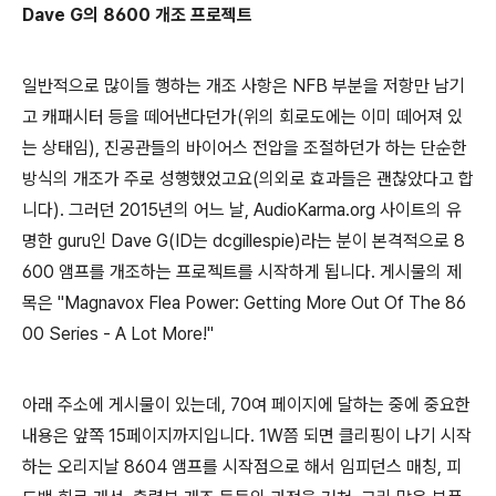
Dave G의 8600 개조 프로젝트
일반적으로 많이들 행하는 개조 사항은 NFB 부분을 저항만 남기
고 캐패시터 등을 떼어낸다던가(위의 회로도에는 이미 떼어져 있
는 상태임), 진공관들의 바이어스 전압을 조절하던가 하는 단순한
방식의 개조가 주로 성행했었고요(의외로 효과들은 괜찮았다고 합
니다). 그러던 2015년의 어느 날, AudioKarma.org 사이트의 유
명한 guru인 Dave G(ID는 dcgillespie)라는 분이 본격적으로 8
600 앰프를 개조하는 프로젝트를 시작하게 됩니다. 게시물의 제
목은 "Magnavox Flea Power: Getting More Out Of The 86
00 Series - A Lot More!"
아래 주소에 게시물이 있는데, 70여 페이지에 달하는 중에 중요한
내용은 앞쪽 15페이지까지입니다. 1W쯤 되면 클리핑이 나기 시작
하는 오리지날 8604 앰프를 시작점으로 해서 임피던스 매칭, 피