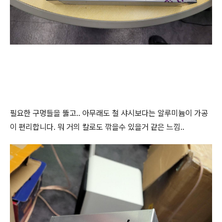
필요한 구멍들을 뚫고.. 아무래도 철 샤시보다는 알루미늄이 가공
이 편리합니다. 뭐 거의 칼로도 깎을수 있을거 같은 느낌..