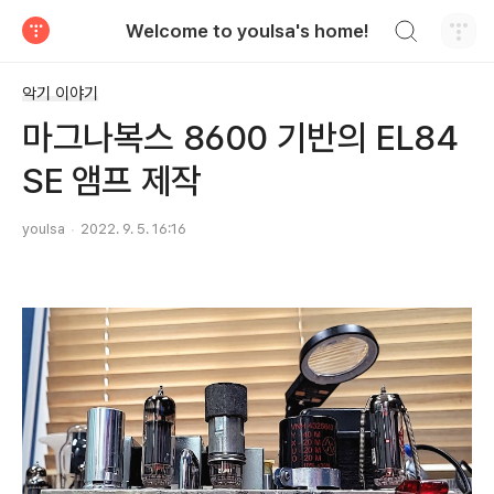
검색하기
Welcome to youlsa's home!
티스토리
악기 이야기
마그나복스 8600 기반의 EL84
SE 앰프 제작
youlsa
2022. 9. 5. 16:16