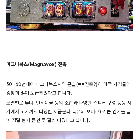
마그나복스(Magnavox) 전축
50~60년대에 마그나복스사의 콘솔(==전축?)이 미국 가정들에
굉장히 많이 보급되었다고 합니다.
모델별로 튜너, 턴테이블 등의 조합과 다양한 스피커 구성 등등 저
가에서 고가까지 다양한 제품군과 특유의 뽀대(?)로 큰 인기를 끌
어 정말 날개 돋힌 듯 팔려 나갔다고 합니다.