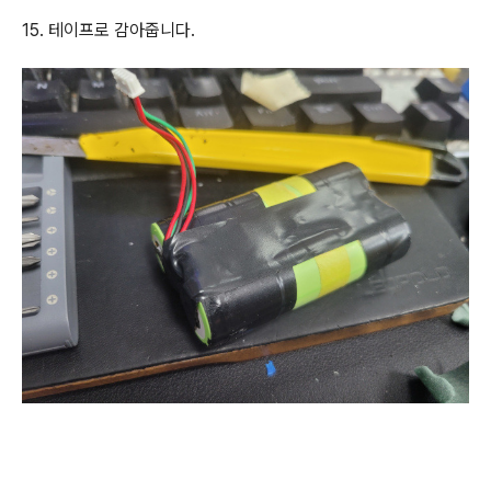
15. 테이프로 감아줍니다.