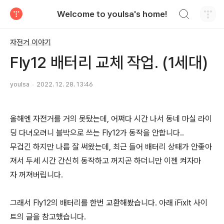
검색하기
Welcome to youlsa's home!
티스토리
자전거 이야기
Fly12 배터리 교체 작업. (1세대)
youlsa
2022. 12. 28. 13:46
올해엔 자전거를 거의 못탔는데, 어쩌다 시간 나서 동네 마실 라이
딩 다녀오려니 블박으로 쓰는 Fly12가 동작을 안합니다..
무겁긴 하지만 나름 잘 써왔는데, 최근 들어 배터리 상태가 안좋아
져서 두세 시간 간신히 동작하고 꺼지곤 하더니만 이젠 켜자마
자 꺼져버립니다.
그래서 Fly12의 배터리를 한번 교환해봤습니다. 아래 iFixIt 사이
트의 글을 참고했습니다.