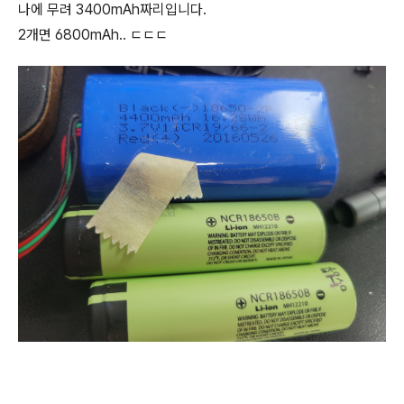
나에 무려 3400mAh짜리입니다.
2개면 6800mAh.. ㄷㄷㄷ