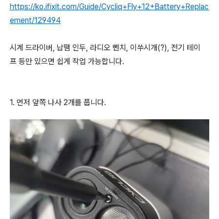
https://ko.ifixit.com/Guide/Cycliq+Fly+12+Battery+Replac
ement/129494
시계 드라이버, 납땜 인두, 라디오 뻰치, 이쑤시개(?), 전기 테이
프 등만 있으면 쉽게 작업 가능합니다.
1. 먼저 앞쪽 나사 2개를 풉니다.