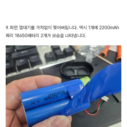
9. 퍼런 껍대기를 가차없이 찢어버립니다. 역시 1개에 2200mAh
짜리 18650배터리 2개가 모습을 나타냅니다.