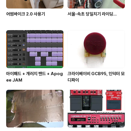
어썸바이크 2.0 사용기
서울-속초 당일치기 라이딩...
아이패드 + 개러지 밴드 + Apog
크라이베이비 GCB95, 인덕터 모
ee JAM
디파이