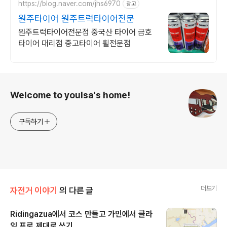
https://blog.naver.com/jhs6970
광고
원주타이어 원주트럭타이어전문
원주트럭타이어전문점 중국산 타이어 금호
타이어 대리점 중고타이어 휠전문점
로그 정보
Welcome to youlsa's home!
구독하기
더보기
자전거 이야기
의 다른 글
Ridingazua에서 코스 만들고 가민에서 클라
임 프로 제대로 쓰기.