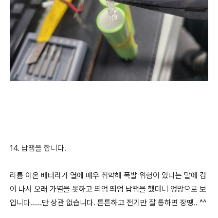
14. 납땜을 합니다.
리튬 이온 배터리가 열에 매우 취약해 폭발 위험이 있다는 말에 겁
이 나서 오래 가열을 못하고 띄엄 띄엄 납땜을 했더니 엉망으로 보
입니다......만 상관 없습니다. 튼튼하고 전기만 잘 통하면 장땡.. ^^