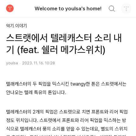
검색하기
Welcome to youlsa's home!
티스토리
악기 이야기
스트랫에서 텔레캐스터 소리 내
기 (feat. 쉘러 메가스위치)
youlsa
2023. 11. 16. 10:28
텔래캐스터의 두 픽업을 믹스시킨 twangy한 톤은 스트랫에서는
안나오는 텔레 특유의 톤입니다.
텔레캐스터의 2개의 픽업은 스트랫으로 치면 프론트와 리어 픽업
정도 위치입니다. 스트랫에서 프론트와 리어 픽업을 믹스하는 방
식으로 텔레캐스터 풍의 소리를 얻을 수 있는데요, 별도의 스위치