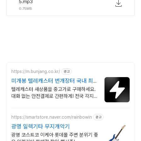
5.mp3
0.75MB
https://m.bunjang.co.kr/
광고
미개봉 텔레캐스터 번개장터 국내 최대
브랜드 중고거래
텔레캐스터 새상품을 중고가로 구매하세요.
대화 없는 안전결제로 간편하게! 전국 각지에
서 올라오는 전국구 최다 상품 매일 10만 개
이상의 신규 상품 업로드
https://smartstore.naver.com/rainbowin
광고
광명 일렉기타 무지개악기
광명 코스트코 이케아 롯데몰 주변 분위기 좋