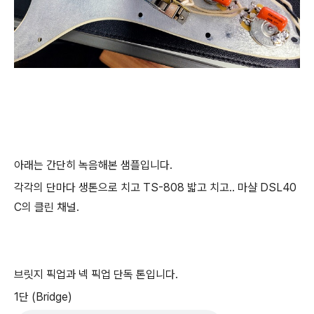
아래는 간단히 녹음해본 샘플입니다.
각각의 단마다 생톤으로 치고 TS-808 밟고 치고.. 마샬 DSL40
C의 클린 채널.
브릿지 픽업과 넥 픽업 단독 톤입니다.
1단 (Bridge)