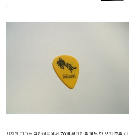
서 올라오는 전국구 최다 상품 매일 10만 개
이상의 신규 상품 업로드
사진의 피크는 프리버드에서 70개 봉다리로 파는 막 쓰기 좋은 아