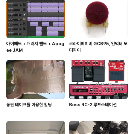
아이패드 + 개러지 밴드 + Apog
크라이베이비 GCB95, 인덕터 모
ee JAM
디파이
동판 테이프를 이용한 쉴딩
Boss RC-2 루프스테이션