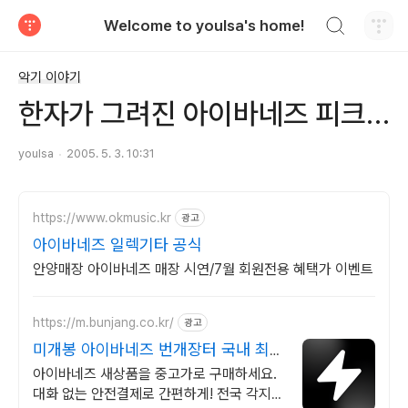
검색하기
Welcome to youlsa's home!
티스토리
악기 이야기
한자가 그려진 아이바네즈 피크…
youlsa
2005. 5. 3. 10:31
https://www.okmusic.kr
광고
아이바네즈 일렉기타 공식
안양매장 아이바네즈 매장 시연/7월 회원전용 혜택가 이벤트
https://m.bunjang.co.kr/
광고
미개봉 아이바네즈 번개장터 국내 최대
브랜드 중고거래
아이바네즈 새상품을 중고가로 구매하세요.
대화 없는 안전결제로 간편하게! 전국 각지에