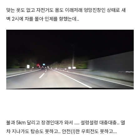
맞는 옷도 없고 자전거도 몸도 이래저래 엉망진창인 상태로 새
벽 2시에 차를 몰아 인제를 향했는데..
불과 5km 달리고 장경인대가 와서 .... 설렁설렁 대충대충.. 열
차 지나가도 탑승도 못하고.. 안전(!)한 우회전도 못하고...