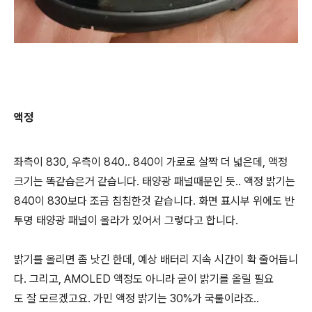
액정
좌측이 830, 우측이 840.. 840이 가로로 살짝 더 넓은데, 액정
크기는 똑같습은거 같습니다. 태양광 패널때문인 듯.. 액정 밝기는
840이 830보다 조금 침침한것 같습니다. 화면 표시부 위에도 반
투명 태양광 패널이 올라가 있어서 그렇다고 합니다.
밝기를 올리면 좀 낫긴 한데, 예상 배터리 지속 시간이 확 줄어듭니
다. 그리고, AMOLED 액정도 아니라 굳이 밝기를 올릴 필요
도 잘 모르겠고요. 가민 액정 밝기는 30%가 국룰이라죠..