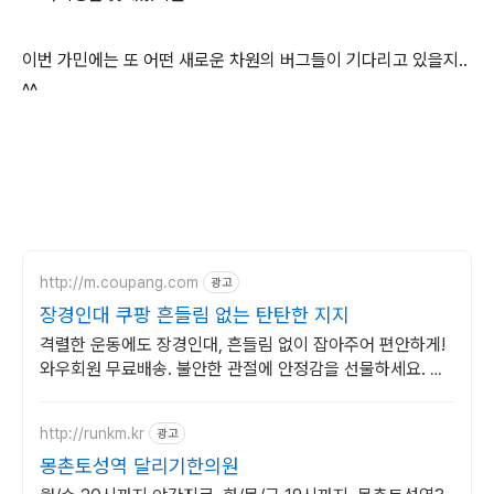
이번 가민에는 또 어떤 새로운 차원의 버그들이 기다리고 있을지..
^^
http://m.coupang.com
광고
장경인대 쿠팡 흔들림 없는 탄탄한 지지
격렬한 운동에도 장경인대, 흔들림 없이 잡아주어 편안하게!
와우회원 무료배송. 불안한 관절에 안정감을 선물하세요. 스
포츠 마니아도 만족할 견고함을 쿠팡에서.
http://runkm.kr
광고
몽촌토성역 달리기한의원