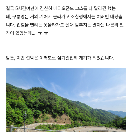
결국 5시간여만에 간신히 메디오폰도 코스를 다 달리긴 했는
데, 구룡령은 거의 기어서 올라가고 조침령에서는 여러번 내렸습
니다. 업힐을 빨리는 못올라가도 절대 멈추지는 말자는 나름의 철
칙이 있었는데.... ㅠ_ㅠ
암튼, 이번 설악은 여러모로 심기일전의 계기가 되었습니다.