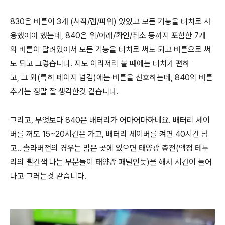
830은 버튼이 3개 (시작/랩/파워) 있었고 모든 기능을 터치로 사
용했어야 했는데, 840은 위/아래/확인/취소 등까지 포함한 7개
의 버튼이 달려있어서 모든 기능을 터치로 써도 되고 버튼으로 써
도 되고 그렇습니다. 지도 이리저리 볼 때에는 터치가 편하
고, 그 외(특히 페이지 넘김)에는 버튼을 선호하는데, 840의 버튼
추가는 정말 잘 생각한것 같습니다.
그리고, 무엇보다 840은 배터리가 어마어마하네요. 배터리 세이
버를 꺼도 15~20시간은 가고, 배터리 세이버를 켜면 40시간 넘
고.. 솔라버전의 경우는 밝은 곳에 있으면 태양광 충전(액정 테두
리의 뻘건색 나는 부분들이 태양광 패널인듯)을 해서 시간이 늘어
나고 그러는것 같습니다.