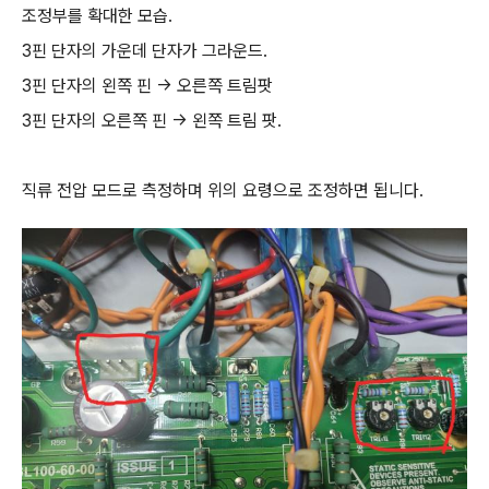
조정부를 확대한 모습.
3핀 단자의 가운데 단자가 그라운드.
3핀 단자의 왼쪽 핀 -> 오른쪽 트림팟
3핀 단자의 오른쪽 핀 -> 왼쪽 트림 팟.
직류 전압 모드로 측정하며 위의 요령으로 조정하면 됩니다.