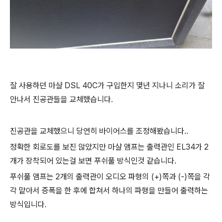
잘 사용하던 마샬 DSL 40C가 구입한지 몇년 지나니 소리가 잘
안나서 진공관들을 교체했습니다.
진공관을 교체했으니 당연히 바이어스를 조정해봤습니다..
정확한 회로도를 보진 않았지만 마샬 앰프는 출력관인 EL34가 2
개가 장착되어 있는걸 보면 푸쉬풀 방식인것 같습니다.
푸쉬풀 앰프는 2개의 출력관이 오디오 파형의 (+)쪽과 (-)쪽을 각
각 맡아서 증폭을 한 후에 합쳐서 하나의 파형을 만들어 출력하는
방식입니다.