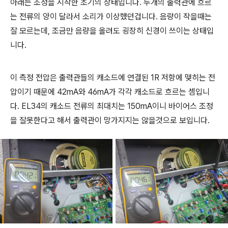
아래는 조정을 시작한 초기의 상태입니다. 두개의 출력관에 흐르
는 전류의 양이 달라서 소리가 이상했던겁니다. 음량이 작을때는
잘 모르는데, 조금만 음량을 올려도 굉장히 신경이 쓰이는 상태입
니다.
이 측정 전압은 출력관들의 캐소드에 연결된 1R 저항에 맺히는 전
압이기 때문에 42mA와 46mA가 각각 캐소드로 흐르는 셈입니
다. EL34의 캐소드 전류의 최대치는 150mA이니 바이어스 조정
을 잘못한다고 해서 출력관이 망가지지는 않을것으로 보입니다.