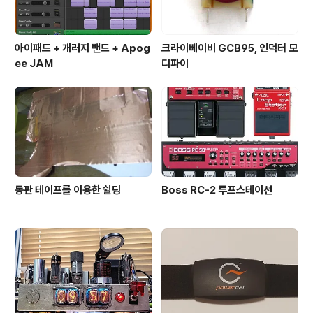
아이패드 + 개러지 밴드 + Apog
크라이베이비 GCB95, 인덕터 모
ee JAM
디파이
동판 테이프를 이용한 쉴딩
Boss RC-2 루프스테이션