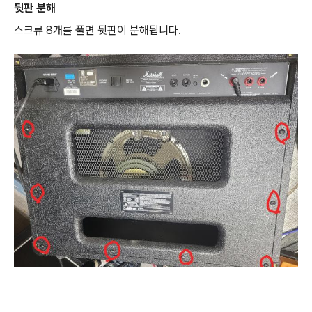
뒷판 분해
스크류 8개를 풀면 뒷판이 분해됩니다.