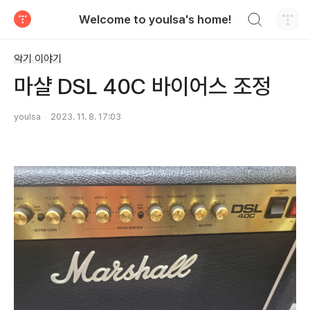
검색하기
Welcome to youlsa's home!
티스토리
악기 이야기
마샬 DSL 40C 바이어스 조정
youlsa
2023. 11. 8. 17:03