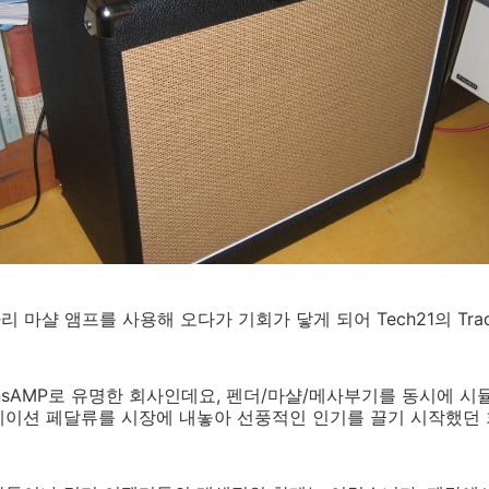
 마샬 앰프를 사용해 오다가 기회가 닿게 되어 Tech21의 Trad
ansAMP로 유명한 회사인데요, 펜더/마샬/메사부기를 동시에 시뮬
레이션 페달류를 시장에 내놓아 선풍적인 인기를 끌기 시작했던 