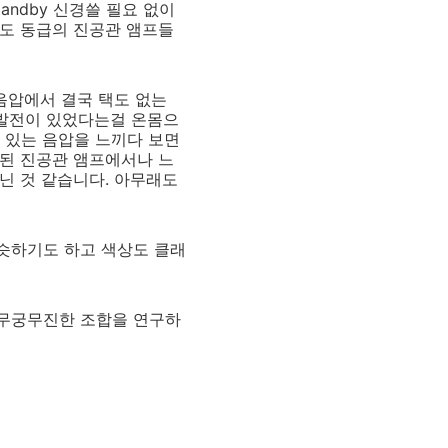
andby 신경쓸 필요 없이
게도 동급의 진공관 앰프들
음압에서 결국 택도 없는
 발전이 있었다는걸 온몸으
 있는 음압을 느끼다 보면
 된 진공관 앰프에서나 느
아닌 것 같습니다. 아무래도
비슷하기도 하고 색상도 클래
 무궁무진한 조합을 연구하