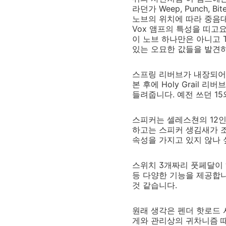
라던가 Weep, Punch,
노브의 위치에 따라 중음대
Vox 앰프의 특성을 띠고
이 노브 하나만은 아니고 T
있는 오묘한 값들을 발견
스프링 리버브가 내장되어 있
본 후에 Holy Grail
들려줍니다. 예전 쓰던 1
스피커는 셀레스쳔의 12인치
하고는 스피커 생김새가 조
속성을 가지고 있지 않나 
스위치 3개짜리 풋페달이 
등 다양한 기능을 제공합니
것 같습니다.
원래 생각은 펜더 핫로드 
게와 관리상의 귀차니즘 때