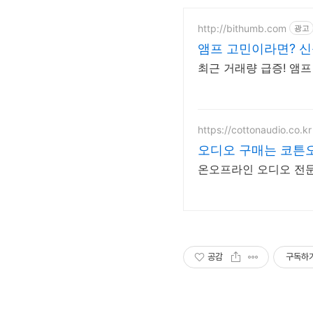
http://bithumb.com
광고
앰프 고민이라면? 신
최근 거래량 급증! 앰
https://cottonaudio.co.kr
오디오 구매는 코튼
온오프라인 오디오 전문
공감
구독하