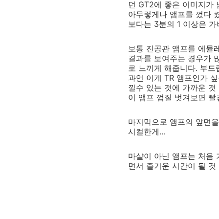
던 GT2에 좋은 이미지가
아무렇게나 앰프를 껐다 켰
보다는 3분의 1 이상은 
보통 진공관 앰프를 에뮬
결과를 보여주는 경우가 많
로 느끼게 해줍니다. 부드
과연 이게 TR 앰프인가 
낄수 있는 것에 가까운 것
이 앰프 껍질 벗겨보면 빨
마지막으로 앰프의 앞면을 
시컬한게…
마샬이 아닌 앰프는 처음 
면서 즐거운 시간이 될 것 같