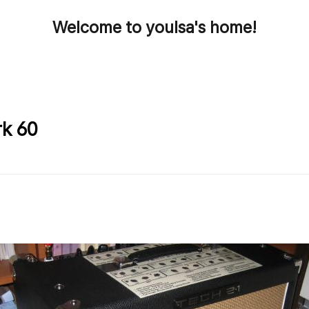
Welcome to youlsa's home!
rk 60