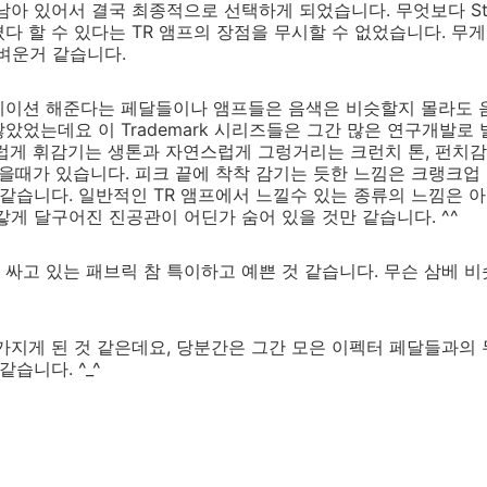
 남아 있어서 결국 최종적으로 선택하게 되었습니다. 무엇보다 St
다 할 수 있다는 TR 앰프의 장점을 무시할 수 없었습니다. 무
가벼운거 같습니다.
레이션 해준다는 페달들이나 앰프들은 음색은 비슷할지 몰라도 
았었는데요 이 Trademark 시리즈들은 그간 많은 연구개발로
럽게 휘감기는 생톤과 자연스럽게 그렁거리는 크런치 톤, 펀치감
싶을때가 있습니다. 피크 끝에 착착 감기는 듯한 느낌은 크랭크업
 같습니다. 일반적인 TR 앰프에서 느낄수 있는 종류의 느낌은 
갛게 달구어진 진공관이 어딘가 숨어 있을 것만 같습니다. ^^
싸고 있는 패브릭 참 특이하고 예쁜 것 같습니다. 무슨 삼베 
가지게 된 것 같은데요, 당분간은 그간 모은 이펙터 페달들과의
습니다. ^_^