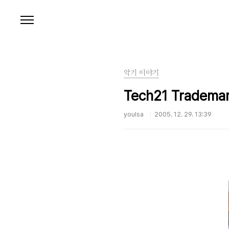
본문 바로가기
악기 이야기
Tech21 Tradema
youlsa
2005. 12. 29. 13:39