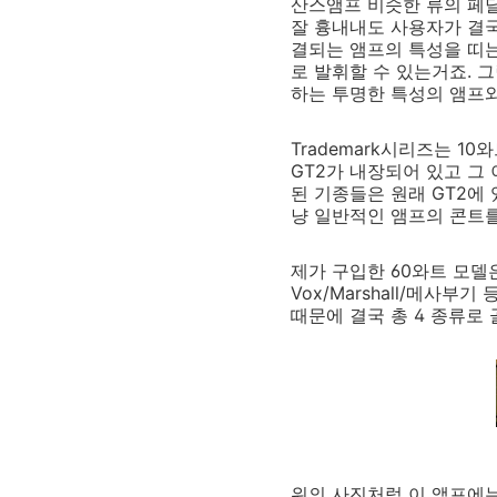
산스앰프 비슷한 류의 페
잘 흉내내도 사용자가 결
결되는 앰프의 특성을 띠는
로 발휘할 수 있는거죠. 
하는 투명한 특성의 앰프와
Trademark시리즈는 1
GT2가 내장되어 있고 그
된 기종들은 원래 GT2에
냥 일반적인 앰프의 콘트
제가 구입한 60와트 모델
Vox/Marshall/메사
때문에 결국 총 4 종류로
위의 사진처럼 이 앰프에는