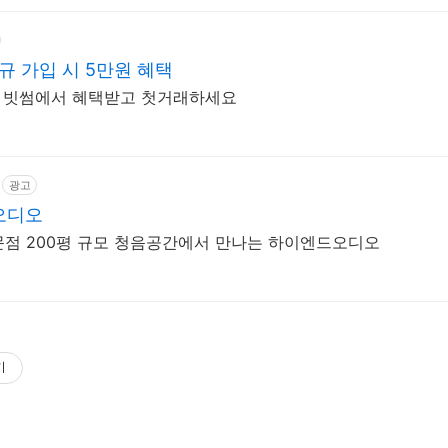
규 가입 시 5만원 혜택
프 빗썸에서 혜택받고 첫거래하세요
광고
오디오
점 200평 규모 청음공간에서 만나는 하이엔드오디오
기