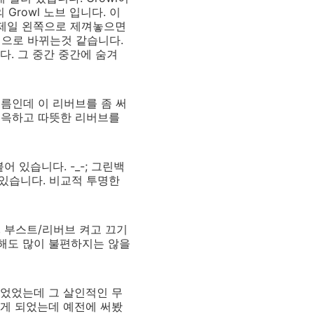
 Growl 노브 입니다. 이
 제일 왼쪽으로 제껴놓으면
성으로 바뀌는것 같습니다.
다. 그 중간 중간에 숨겨
이름인데 이 리버브를 좀 써
서 그윽하고 따뜻한 리버브를
어 있습니다. -_-; 그린백
써있습니다. 비교적 투명한
, 부스트/리버브 켜고 끄기
 해도 많이 불편하지는 않을
먹었었는데 그 살인적인 무
접하게 되었는데 예전에 써봤