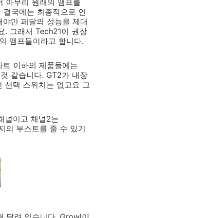
서 아무리 원래의 앰프를
에 결국에는 최종적으로 연
해야만 페달의 성능을 제대
 그래서 Tech21이 권장
즈의 앰프들이라고 합니다.
30와트 이하의 제품들에는
것 같습니다. GT2가 내장
런 선택 스위치는 없고요 그
 채널이고 채널2는
까지의 부스트를 줄 수 있기
달려 있습니다. Growl이