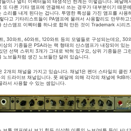
달들이나 멀티 이펙터들의 태생적인 한계는 이렇습니다. 페달에
국 또 다른 기타 앰프에 연결해서 쓰는 경우가 대부분이기 때문
 소리를 내게 된다는 겁니다. 투명한 특성을 가진 앰프를 사용
그렇다고 기타리스트들이 PA앰프에 물려서 사용할리도 만무하고요.
 산스앰프 이펙터를 하나로 합쳐 만든 것이 Trademark 시리
0와트, 30와트, 60와트, 120와트 등의 모델들로 구성되는데요, 
 이상의 기종들은 PSA라는 랙 형태의 산스앰프가 내장되어 있는 
 있던 선택 스위치 3개가 그대로 박혀 있구요, 상위 기종들은 그
를 노브들처럼 생긴 노브들만 달려 있습니다.
은 2개의 채널을 가지고 있습니다. 채널1은 펜더 스타일의 클린
부기 등의 드라이브 채널입니다. 풋 페달에 의해 각각의 채널에 9dB
 골라서 사용할 수 있는 셈입니다.
 보통 앰프에서 보기 힘든 이상한 이름의 노브/버튼 들이 서너개 