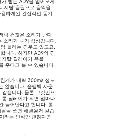
평가 받는 AD9을 업어오게
은 디지탈 음원으로 음악을
 사용하게된 간접적인 동기
럭저럭 괜찮은 소리가 난다
는 소리가 나기 십상입니다.
럼 들리는 경우도 있고요,
니다. 하지만 AD9의 경
디지탈 딜레이가 음을
를 준다고 볼 수 있습니다.
한계가 대략 300ms 정도
는 않습니다. 슬랩백 사운
 같습니다. 물론 그것만으
 롱 딜레이가 되면 얼마나
간 늘어난다고 합니다. 롱
 페달을 쓰면 해결될거 같습
페달이라는 인식만 괜찮다면