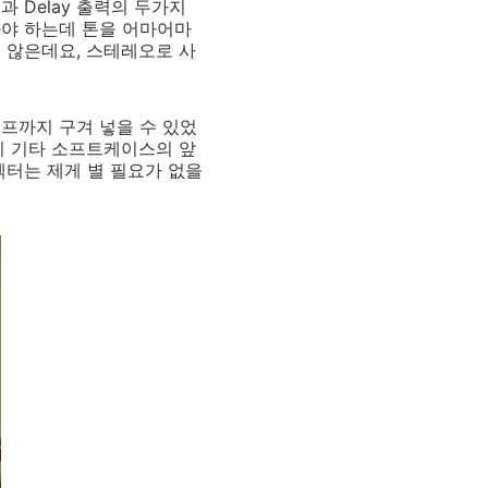
과 Delay 출력의 두가지
와야 하는데 톤을 어마어마
 않은데요, 스테레오로 사
컴프까지 구겨 넣을 수 있었
히 기타 소프트케이스의 앞
펙터는 제게 별 필요가 없을