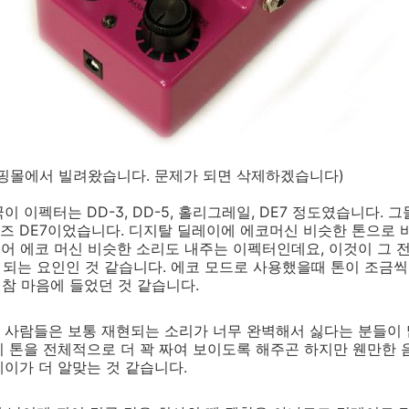
쇼핑몰에서 빌려왔습니다. 문제가 되면 삭제하겠습니다)
 이펙터는 DD-3, DD-5, 홀리그레일, DE7 정도였습니다. 
즈 DE7이었습니다. 디지탈 딜레이에 에코머신 비슷한 톤으로 
 에코 머신 비슷한 소리도 내주는 이펙터인데요, 이것이 그 전
게 되는 요인인 것 같습니다. 에코 모드로 사용했을때 톤이 조금
이 참 마음에 들었던 것 같습니다.
 사람들은 보통 재현되는 소리가 너무 완벽해서 싫다는 분들이 
이 톤을 전체적으로 더 꽉 짜여 보이도록 해주곤 하지만 웬만한
이가 더 알맞는 것 같습니다.