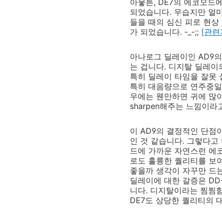
아뭏튼, DE7의 에코모드
되었습니다. 우습지만 얼마
들을 때의 심신 피로 현상
가 되었습니다. -_-;;
[관련
아나로그 딜레이인 AD9의
는 겁니다. 디지탈 딜레이
특히 딜레이 타임을 잘못 
특히 대음량으로 연주중일 
우에는 웬만하면 귀에 많이
sharpen해주는 느낌이라
이 AD9의 결정적인 단점
인 것 같습니다. 그렇다고
드에 가까운 자연스런 에코
로도 훌륭한 퀄리티를 보여
좋을까 생각이 자꾸만 드는
딜레이에 대한 갈증은 DD
니다. 디지탈이라는 찜찜함
DE7도 상당한 퀄리티의 