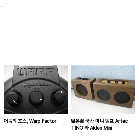
기
어둠의 포스, Warp Factor
닮은꼴 국산 미니 앰프 Artec
TINO 와 Alden Mini