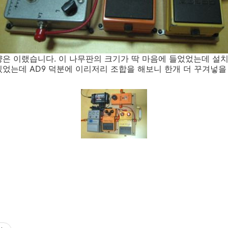
은 이랬습니다. 이 나무판의 크기가 딱 마음에 들었었는데 설치
었는데 AD9 덕분에 이리저리 조합을 해보니 한개 더 꾸겨넣을 