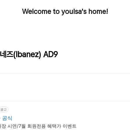
Welcome to youlsa's home!
즈(Ibanez) AD9
광고
 공식
장 시연/7월 회원전용 혜택가 이벤트