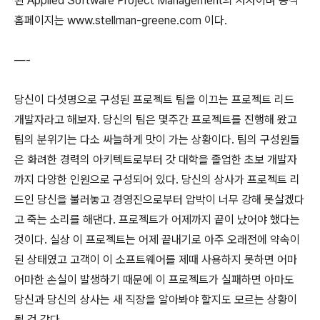
된 Applied Software Project Management의 저자이며 공식
홈페이지는 www.stellman-greene.com 이다.
—-
당신이 다섯명으로 구성된 프로젝트 팀을 이끄는 프로젝트 리드
개발자라고 해보자. 당신의 팀은 몇주간 프로젝트를 진행해 왔고
팀의 분위기는 다소 싸늘하게 맛이 가는 상황이다. 팀의 구성원들
은 화려한 경력의 아키텍트로부터 갓 대학을 졸업한 초보 개발자
까지 다양한 인원으로 구성되어 있다. 당신의 상사가 프로젝트 리
드인 당신을 불러놓고 경영진으로부터 압박이 너무 강해 못살겠다
고 죽는 소리를 해댄다. 프로젝트가 어제까지 끝이 났어야 했다는
것이다. 실상 이 프로젝트는 어제 끝내기로 아주 오래전에 약속이
된 상태였고 고객이 이 소프트웨어를 제때 사용하지 못하면 어마
어마한 손실이 발생하기 때문에 이 프로젝트가 실패하면 아마도
당신과 당신의 상사는 새 직장을 알아봐야 할지도 모르는 상황이
될 것 같다.