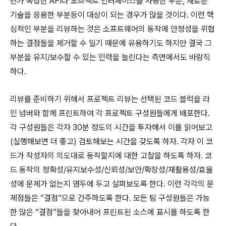
던가 복잡한 API나 오브젝트 인터페이스를 사용한 부분, 새로운
기술을 응용한 부분등이 대상이 되는 경우가 많을 것이다. 이런 핵
심적인 부분을 리뷰하는 것은 소프트웨어의 동작에 안정성을 위협
하는 결점들을 제거할 수 일기 때문에 유용하기도 하지만 결국 그
부분을 유지/보수할 수 있는 인력을 늘린다는 측면에서도 바람직
하다.
리뷰를 준비하기 위해서 프로젝트 리뷰는 선택된 코드 블럭을 라
인 넘버와 함께 프린트하여 각 프로젝트 구성원들에게 배포한다.
각 구성원들은 각자 30분 정도의 시간을 투자해서 이를 읽어보고
(실행해보면 더 좋고) 검토해보는 시간을 갖도록 하자. 각자 이 코
드가 작성자의 의도대로 동작할지에 대한 고찰을 하도록 하자. 코
드 동작의 정확성/유지보수성/신뢰성/보안/확장성/재활용성/효율
성에 문제가 없는지 염두에 두고 살펴보도록 한다. 이런 각각의 문
제점들은 “결점”으로 간주하도록 한다. 모든 팀 구성원들은 가능
한 많은 “결점”들을 찾아내어 프린트된 소스에 표시를 하도록 한