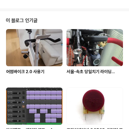
자리를 차지하고 있지요. 오히려 그 자리에는 Ctrl 키와 같
이 많이 쓰이는 키가 오는게 낫지 않을까 생각하는 사람들
도 많습니다. IBM PC가 나오기 이전의 8비트 컴퓨터들이
나 워크 스테이션의 키보드들을 보면 PC의 Caps Lock
이 블로그 인기글
키의 위치에 콘트롤 키(Ctrl)가 위치하고 있는것을 볼 수 있
을 겁니다. vi나 emacs등의 에디터를 써봐도 보통 콘트롤
키가 그 위치에 있고 물결(~)키 위치에 ESC키가 존재한다
는 가정 하에 만들어진 키 배치들이라 일반 PC용의 ..
어썸바이크 2.0 사용기
서울-속초 당일치기 라이딩...