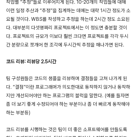
작업별 “추정”들로 이루어지게 된다. 10-20개의 작업들에 대해
이런 일정 추산과 “추정”을 집계하는 데에는 대략 1시간 정도가 소
요될 것이다. WBS를 작성하고 추정을 하는데 2시간 정도 소요된
다. 대부분의 다섯명짜리 프로젝트에서는 이 정도면 충분할 것이
다. 프로젝트의 규모가 이보다 훨씬 크다면 프로젝트를 각각 두시
간 분량으로 쪼개어 한 조각에 두시간씩 추정을 해나가면 된다.
코드 리뷰: 리뷰당 2.5시간
팀 구성원들은 코드의 샘플을 리뷰하며 결점들을 고쳐 나가게 된
다. “결점”이란 프로그래머가 의도한대로 동작하지 않거나 동작하
지만 개선되어야만 하는 프로그램의 블럭을 말한다. (예를 들자면
좀 더 보기 좋게 수정되어야 하는 부분이나 좀 더 빠르게 동작해야
하는 부분등)
코드 리뷰를 시행하는 것은 팀이 더 좋은 소프트웨어를 만들도록