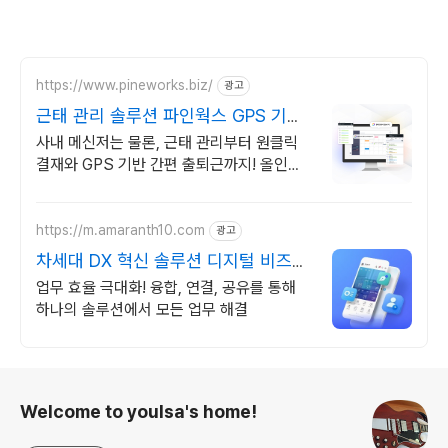
https://www.pineworks.biz/
광고
근태 관리 솔루션 파인웍스 GPS 기반
출퇴근 기록
사내 메신저는 물론, 근태 관리부터 원클릭
결재와 GPS 기반 간편 출퇴근까지! 올인원
근태관리 서비스를 파인웍스에서 경험하세
요
https://m.amaranth10.com
광고
차세대 DX 혁신 솔루션 디지털 비즈니
스 플랫폼
업무 효율 극대화! 융합, 연결, 공유를 통해
하나의 솔루션에서 모든 업무 해결
로그 정보
Welcome to youlsa's home!