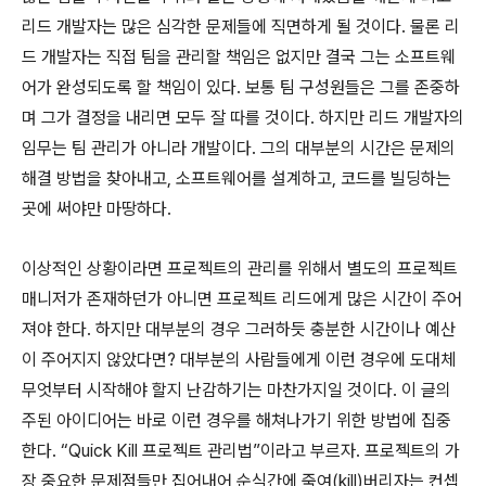
리드 개발자는 많은 심각한 문제들에 직면하게 될 것이다. 물론 리
드 개발자는 직접 팀을 관리할 책임은 없지만 결국 그는 소프트웨
어가 완성되도록 할 책임이 있다. 보통 팀 구성원들은 그를 존중하
며 그가 결정을 내리면 모두 잘 따를 것이다. 하지만 리드 개발자의
임무는 팀 관리가 아니라 개발이다. 그의 대부분의 시간은 문제의
해결 방법을 찾아내고, 소프트웨어를 설계하고, 코드를 빌딩하는
곳에 써야만 마땅하다.
이상적인 상황이라면 프로젝트의 관리를 위해서 별도의 프로젝트
매니저가 존재하던가 아니면 프로젝트 리드에게 많은 시간이 주어
져야 한다. 하지만 대부분의 경우 그러하듯 충분한 시간이나 예산
이 주어지지 않았다면? 대부분의 사람들에게 이런 경우에 도대체
무엇부터 시작해야 할지 난감하기는 마찬가지일 것이다. 이 글의
주된 아이디어는 바로 이런 경우를 해쳐나가기 위한 방법에 집중
한다. “Quick Kill 프로젝트 관리법”이라고 부르자. 프로젝트의 가
장 중요한 문제점들만 집어내어 순식간에 죽여(kill)버리자는 컨셉