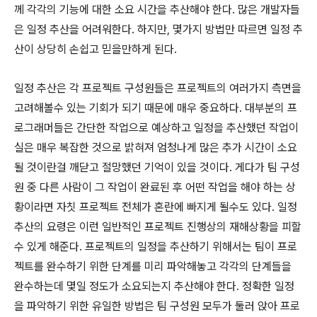
께 각각의 기능에 대한 소요 시간을 추산해야 한다. 많은 개발자들
은 일정 추산을 어려워한다. 하지만, 몇가지 방법만 따르면 일정 추
산이 상당히 손쉽고 믿을만하게 된다.
일정 추산은 각 프로젝트 구성원들은 프로젝트의 여러가지 측면을
고려해볼수 있는 기회가 되기 때문에 매우 중요하다. 대부분의 프
로그래머들은 간단한 작업으로 예상하고 일정을 추산했던 작업이
실은 매우 복잡한 것으로 밝혀져 엄청나게 많은 추가 시간이 소요
될 것이란걸 깨닫고 절망했던 기억이 있을 것이다. 게다가 팀 구성
원 중 다른 사람이 그 작업이 완료된 후 어떤 작업을 해야 하는 상
황이라면 자칫 프로젝트 전체가 혼란에 빠지게 될수도 있다. 일정
추산의 요령은 이런 일반적인 프로젝트 진행상의 재해상황을 피할
수 있게 해준다. 프로젝트의 일정을 추산하기 위해서는 팀이 프로
젝트를 완수하기 위한 단계를 미리 파악해놓고 각각의 단계들을
완수하는데 몇일 정도가 소요되는지 추산해야 한다. 정확한 일정
을 파악하기 위한 유일한 방법은 팀 구성원 모두가 둘러 앉아 프로