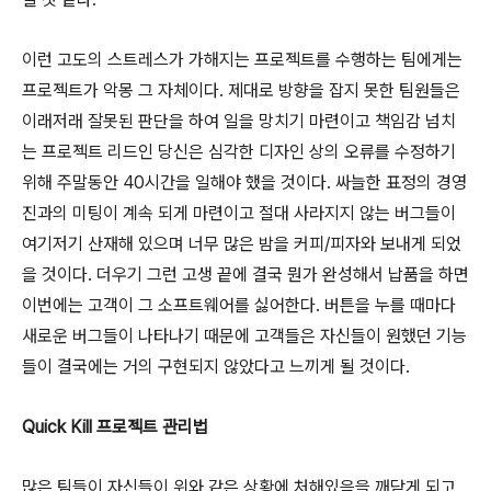
이런 고도의 스트레스가 가해지는 프로젝트를 수행하는 팀에게는
프로젝트가 악몽 그 자체이다. 제대로 방향을 잡지 못한 팀원들은
이래저래 잘못된 판단을 하여 일을 망치기 마련이고 책임감 넘치
는 프로젝트 리드인 당신은 심각한 디자인 상의 오류를 수정하기
위해 주말동안 40시간을 일해야 했을 것이다. 싸늘한 표정의 경영
진과의 미팅이 계속 되게 마련이고 절대 사라지지 않는 버그들이
여기저기 산재해 있으며 너무 많은 밤을 커피/피자와 보내게 되었
을 것이다. 더우기 그런 고생 끝에 결국 뭔가 완성해서 납품을 하면
이번에는 고객이 그 소프트웨어를 싫어한다. 버튼을 누를 때마다
새로운 버그들이 나타나기 때문에 고객들은 자신들이 원했던 기능
들이 결국에는 거의 구현되지 않았다고 느끼게 될 것이다.
Quick Kill 프로젝트 관리법
많은 팀들이 자신들이 위와 같은 상황에 처해있음을 깨닫게 되고