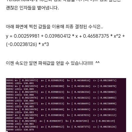
괜찮은 인자들을 뱉어냅니다.
아래 화면에 찍힌 값들을 이용해 최종 결정된 수식은..
y = 0.00259981 + 0.03980412 * x + 0.46587375 * x^2 +
(-0.00238126) * x^3
이젠 속도만 알면 파워값을 얻을 수 있습니다!!!!! ^^