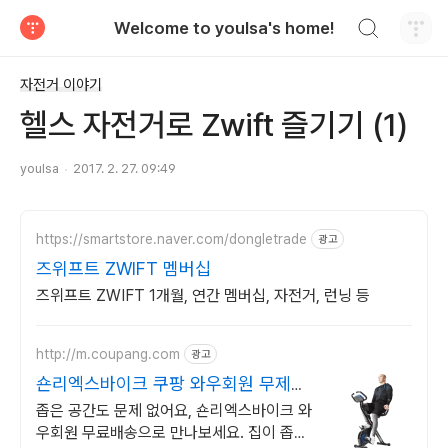
검색하기
Welcome to youlsa's home!
티스토리
자전거 이야기
헬스 자전거로 Zwift 즐기기 (1)
youlsa
2017. 2. 27. 09:49
https://smartstore.naver.com/dongletrade
광고
즈위프트 ZWIFT 멤버십
즈위프트 ZWIFT 1개월, 연간 멤버십, 자전거, 런닝 등
http://m.coupang.com
광고
숀리엑스바이크 쿠팡 와우회원 무제한
무료배송
좁은 공간도 문제 없어요, 숀리엑스바이크 와
우회원 무료배송으로 만나보세요. 집이 좁아