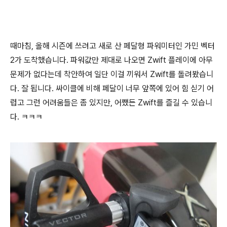
때마침, 올해 시즌에 쓰려고 새로 산 페달형 파워미터인 가민 벡터
2가 도착했습니다. 파워값만 제대로 나오면 Zwift 플레이에 아무
문제가 없다는데 착안하여 일단 이걸 끼워서 Zwift를 돌려봤습니
다. 잘 됩니다. 싸이클에 비해 페달이 너무 앞쪽에 있어 힘 싣기 어
렵고 그런 어려움들은 좀 있지만, 어쨌든 Zwift를 즐길 수 있습니
다. ㅋㅋㅋ