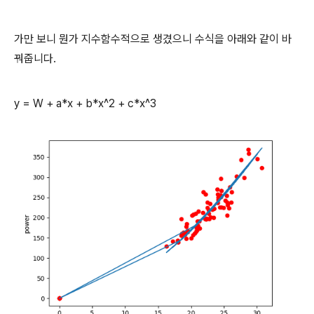
가만 보니 뭔가 지수함수적으로 생겼으니 수식을 아래와 같이 바
꿔줍니다.
y = W + a*x + b*x^2 + c*x^3