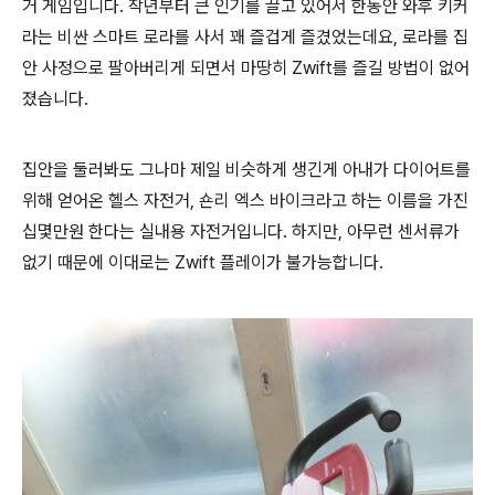
거 게임입니다. 작년부터 큰 인기를 끌고 있어서 한동안 와후 키커
라는 비싼 스마트 로라를 사서 꽤 즐겁게 즐겼었는데요, 로라를 집
안 사정으로 팔아버리게 되면서 마땅히 Zwift를 즐길 방법이 없어
졌습니다.
집안을 둘러봐도 그나마 제일 비슷하게 생긴게 아내가 다이어트를
위해 얻어온 헬스 자전거, 숀리 엑스 바이크라고 하는 이름을 가진
십몇만원 한다는 실내용 자전거입니다. 하지만, 아무런 센서류가
없기 때문에 이대로는 Zwift 플레이가 불가능합니다.