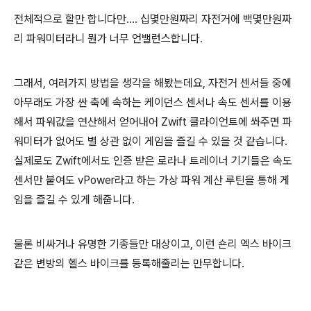
전체적으로 할만 합니다만.... 십몇만원짜리 자전거에 백몇만원짜
리 파워미터라니 뭔가 너무 언밸런스합니다.
그래서, 여러가지 방법을 생각을 해봤는데요, 자전거 센서들 중에
아무래도 가장 싼 축에 속하는 케이던스 센서나 속도 센서를 이용
해서 파워값을 연산해서 얻어내어 Zwift 클라이언트에 쏴주면 파
워미터가 없어도 별 상관 없이 게임을 즐길 수 있을 것 같습니다.
실제로도 Zwift에서도 인증 받은 로라나 트레이너 기기들은 속도
센서만 붙여도 vPower라고 하는 가상 파워 계산 루틴을 통해 게
임을 즐길 수 있게 해줍니다.
물론 비싸거나 유명한 기종들만 대상이고, 이런 숀리 엑스 바이크
같은 변방의 헬스 바이크를 등록해줄리는 만무합니다.