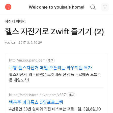
검색하기
Welcome to youlsa's home!
티스토리
자전거 이야기
헬스 자전거로 Zwift 즐기기 (2)
youlsa
2017. 3. 9. 10:29
http://m.coupang.com
광고
쿠팡 헬스자전거 매일 오픈되는 와우회원 특가
헬스자전거, 와우회원은 로켓배송 전 상품 무료배송 오늘주
문 내일도착!
https://smartstore.naver.com/v337
광고
백공주 바디톡스 3일프로그램
4년동안 33번 살찌워 직접 테스트한 프로그램. 3일,6일,10