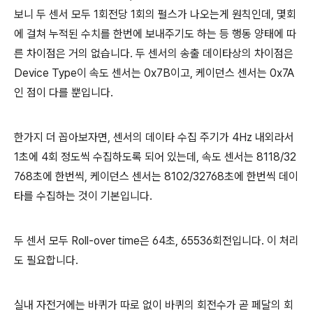
보니 두 센서 모두 1회전당 1회의 펄스가 나오는게 원칙인데, 몇회
에 걸쳐 누적된 수치를 한번에 보내주기도 하는 등 행동 양태에 따
른 차이점은 거의 없습니다. 두 센서의 송출 데이타상의 차이점은
Device Type이 속도 센서는 0x7B이고, 케이던스 센서는 0x7A
인 점이 다를 뿐입니다.
한가지 더 꼽아보자면, 센서의 데이타 수집 주기가 4Hz 내외라서
1초에 4회 정도씩 수집하도록 되어 있는데, 속도 센서는 8118/32
768초에 한번씩, 케이던스 센서는 8102/32768초에 한번씩 데이
타를 수집하는 것이 기본입니다.
두 센서 모두 Roll-over time은 64초, 65536회전입니다. 이 처리
도 필요합니다.
실내 자전거에는 바퀴가 따로 없이 바퀴의 회전수가 곧 페달의 회