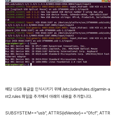
해당 USB 동글을 인식시키기 위해 /etc/udev/rules.d/garmin-a
nt2.rules 파일을 추가해서 아래의 내용을 추가합니다.
SUBSYSTEM=="usb", ATTRS{idVendor}=="0fcf", ATTR