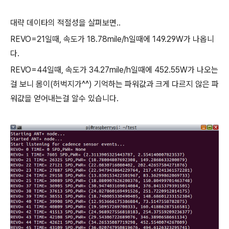
대략 데이타의 적절성을 살펴보면..
REVO=21일때, 속도가 18.78mile/h일때에 149.29W가 나옵니
다.
REVO=44일때, 속도가 34.27mile/h일때에 452.55W가 나오는
걸 보니 몸이(허벅지가^^) 기억하는 파워값과 크게 다르지 않은 파
워값을 얻어내는걸 알수 있습니다.