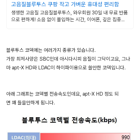
고음질블루투스 쿠팡 작고 가벼운 휴대성 편리함
생생한 고음질 고음질블루투스, 와우회원 30일 내 무료 반품
으로 편하게! 소음 없이 몰입하는 시간, 이어폰, 깊은 집중을
경험하세요.
블루투스 코덱에는 여러가지 종류가 있습니다.
가장 최저사양은 SBC인데 아시다시피 음질이 그닥이고요, 그나
마 apt-X HD와 LDAC이 하이파이용으로 쓸만한 코덱입니다.
아래 그래프는 코덱별 전송속도인데요, apt-X HD 정도 되
면 꽤 들을만하게 됩니다.