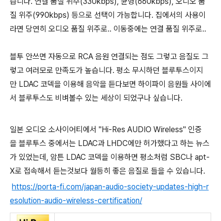
습니다. 연결 품질 위주(330kbps), 균형(660kbps), 오디오 품
질 위주(990kbps) 등으로 선택이 가능합니다. 집에서의 사용이
라면 당연히 오디오 품질 위주로.. 이동중에는 연결 품질 위주로..
블투 안쓰면 자동으로 RCA 음원 연결되는 점도 그렇고 음질도 그
렇고 여러모로 만족도가 높습니다. 평소 무시하던 블루투스이지
만 LDAC 코덱을 이용해 음악을 듣다보면 하이파이 음원들 사이에
서 블루투스도 비벼볼수 있는 세상이 되었구나 싶습니다.
일본 오디오 소사이어티에서 "Hi-Res AUDIO Wireless" 인증
을 블루투스 중에서는 LDAC과 LHDC에만 허가했다고 하는 뉴스
가 있었는데, 암튼 LDAC 코덱을 이용하면 평소처럼 SBC나 apt-
X로 접속해서 듣는것보다 월등히 좋은 음질로 들을 수 있습니다.
https://porta-fi.com/japan-audio-society-updates-high-r
esolution-audio-wireless-certification/