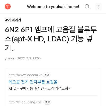
검색하기
Welcome to youlsa's home!
티스토리
악기 이야기
6N2 6P1 앰프에 고음질 블루투
스(apt-X HD, LDAC) 기능 넣
기..
youlsa
2022. 7. 3. 22:56
http://www.leocom.kr
광고
레오콤 전기 전자부품 쇼핑몰
XHD~ 구매가능 실시간재고와 가격조회~
http://m.coupang.com
광고