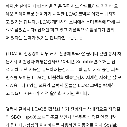
하지만, 한가지 다행스러운 점은 갤럭시도 안드로이드 기기라 오
레오 업데이트로 들어가기 시작한 LDAC 코덱을 어쨌든 탑재하
고 있기는 합니다. (LDAC 개발사인 소니에서 스마트폰에 한해 무
료로 풀었습니다) 탑재만 하고 있고 기본적으로 활성화가 안되
어 있다는 문제가 있기는 합니다만.. -_-;;;;;;
(LDAC의 전송량이 너무 커서 환경에 따라 잘 끊기니 민원 방지 차
원에서 비활성화 해놓은걸까요? 아니면 Scalable인가 하는 삼
성 자체 코덱 사용을 유도하려는건지....... 왜 굳이 가장 높은 퍼포
먼스를 보이는 LDAC을 비활성화 해놓은건지 자세한 사정은 잘 모
르겠습니다.) 암튼 요즘의 갤럭시 폰들은 LDAC 코덱을 탑재하
고 있으니 사용자가 직접 활성화 시키면 됩니다.
갤럭시 폰에서 LDAC을 활성화 하기 전까지는 상대적으로 저음질
인 SBC나 apt-X 모드를 주로 쓰면서 "블루투스 음질 안좋네"하
게 됩니다. (삼성의 이어버드를 사용하면 자동으로 자체 Scalabl