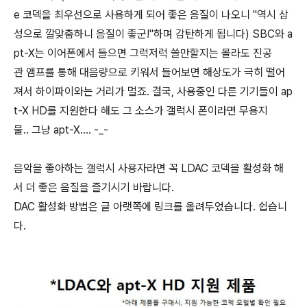
e 코덱을 최우선으로 사용하게 되어 좋은 음질이 나오니 "역시 삼
성으로 깔맞춤하니 음질이 좋군!"하며 감탄하게 됩니다) SBC와 a
pt-X는 이어폰에서 들으면 그럭저럭 쓸만할지는 몰라도 진공
관 앰프를 통해 대음량으로 키워서 들어보면 해상도가 극히 떨어
져서 하이파이와는 거리가 멀죠. 결국, 사용중인 다른 기기들이 ap
t-X HD를 지원한다 해도 그 소스가 갤럭시 폰이라면 무용지
물.. 그냥 apt-X.... -_-
음악을 좋아하는 갤럭시 사용자라면 꼭 LDAC 코덱을 활성화 해
서 더 좋은 음질을 즐기시기 바랍니다.
DAC 활성화 방법은 글 아랫쪽에 링크를 올려두었습니다. 쉽습니
다.