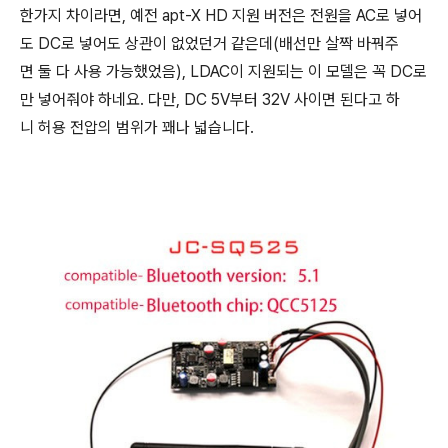
한가지 차이라면, 예전 apt-X HD 지원 버전은 전원을 AC로 넣어
도 DC로 넣어도 상관이 없었던거 같은데(배선만 살짝 바꿔주
면 둘 다 사용 가능했었음), LDAC이 지원되는 이 모델은 꼭 DC로
만 넣어줘야 하네요. 다만, DC 5V부터 32V 사이면 된다고 하
니 허용 전압의 범위가 꽤나 넓습니다.