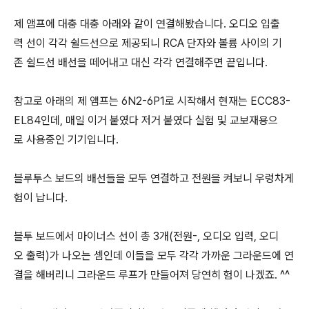
제 앰프에 대충 대충 아래와 같이 연결해봤습니다. 오디오 입출
력 선이 각각 쉴드선으로 제공되니 RCA 단자와 볼륨 사이의 기
존 쉴드선 배선을 떼어내고 대신 각각 연결해주면 끝입니다.
참고로 아래의 제 앰프는 6N2-6P1로 시작해서 현재는 ECC83-
EL84인데, 매일 이거 붙였다 저거 붙였다 실험 및 교보재용으
로 사용중인 기기입니다.
​블루투스 보드의 배선들을 모두 연결하고 전원을 켜보니 우렁차게
험이 납니다.
블투 보드에서 마이너스 선이 총 3개(전원-, 오디오 입력, 오디
오 출력)가 나오는 셈인데 이들을 모두 각각 가까운 그라운드에 연
결을 해버리니 그라운드 루프가 만들어져 당연히 험이 나겠죠. ^^