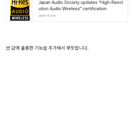
Japan Audio Society updates "High-Resol
ution Audio Wireless" certification
porta-fi.com
싼 값에 훌륭한 기능을 추가해서 뿌듯합니다.