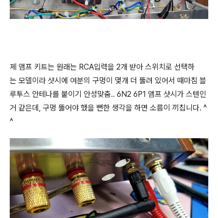
제 앰프 키트는 원래는 RCA입력을 2개 받아 스위치로 선택하
는 모델이라 샷시에 여분의 구멍이 몇개 더 뚫려 있어서 때마침 블
루투스 안테나를 붙이기 안성맞춤.. 6N2 6P1 앰프 샷시가 스텐인
거 같은데, 구멍 뚫어야 했을 뻔한 생각을 하면 소름이 끼칩니다. ^
^