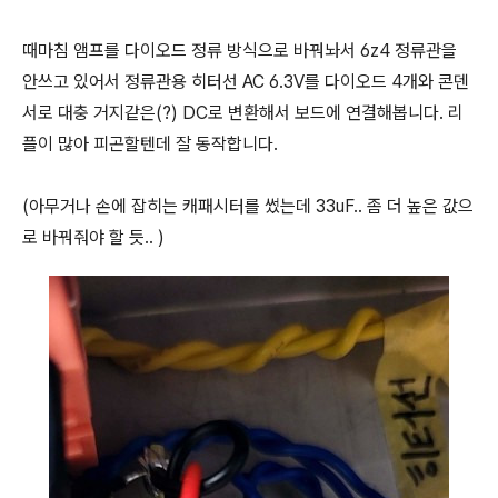
때마침 앰프를 다이오드 정류 방식으로 바꿔놔서 6z4 정류관을
안쓰고 있어서 정류관용 히터선 AC 6.3V를 다이오드 4개와 콘덴
서로 대충 거지같은(?) DC로 변환해서 보드에 연결해봅니다. 리
플이 많아 피곤할텐데 잘 동작합니다.
(아무거나 손에 잡히는 캐패시터를 썼는데 33uF.. 좀 더 높은 값으
로 바꿔줘야 할 듯.. )