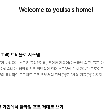
Welcome to youlsa's home!
Tail) 트레몰로 시스템..
가 나왔다는 소문은 들었었는데, 우연한 기회에(마누라님 외출, 들뜬 마
 달아봤습니다. 레일 테일은 일반적인 펜더 스트랫에 설치 가능한 플로이드
의 통상적인 플로이드 로즈 유닛처럼 칼날(?)로 2개의 기둥(?)을 지지해
방식이 아니라, 둥그런 레일을 펜더의 6홀 부분에 설치하고 브릿지 유닛이
 저항을 줄이는 방식입니다. 전체적인 구조는 아래의 그림과 같습니다. 일
링 넣는 통로가 살짝 휘어있는데, 뭔가 서스테인도 좋아지고 톤도 좋아지
데 잘 모르겠습니다. 줄 끼울때 반대쪽 구멍..
들고 가민에서 클라임 프로 제대로 쓰기.