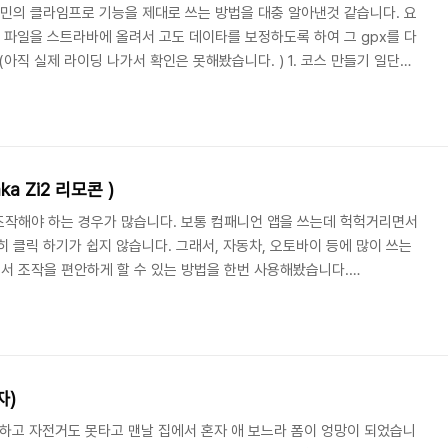
일로 가민의 클라임프로 기능을 제대로 쓰는 방법을 대충 알아낸것 같습니다. 요
gpx 파일을 스트라바에 올려서 고도 데이타를 보정하도록 하여 그 gpx를 다
. (아직 실제 라이딩 나가서 확인은 못해봤습니다. ) 1. 코스 만들기 일단
, GPX 파일로 내보내기를 해서 다운로드 받습니다. 2. GPX 파일에 타임스
라바에 올려야 하는데, 위에서 만든 GPX 파일은 실제 라이딩 기록이 아니라
시간에 대한 정보들이 없습니다. 이걸 가상의 시간 정보들로 채워줘야 스트
.
 Zi2 리모콘 )
조작해야 하는 경우가 많습니다. 보통 컴패니언 앱을 쓰는데 헉헉거리면서
 클릭 하기가 쉽지 않습니다. 그래서, 자동차, 오토바이 등에 많이 쓰는
서 조작을 편안하게 할 수 있는 방법을 한번 사용해봤습니다.
을 이용해서 이미 이 작업을 하신 분들이 많아 작업에 참고를 하였습니다.
acing-controller/ How To Set Up an E-Racing Controller for
t racing to the next level with this hands-on c..
자)
못하고 자전거도 못타고 맨날 집에서 혼자 애 보느라 폼이 엉망이 되었습니